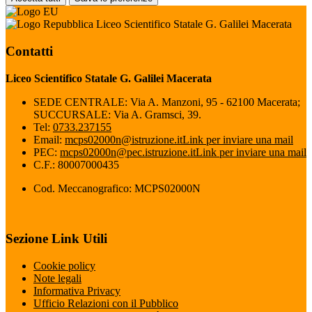
Liceo Scientifico Statale G. Galilei Macerata
Contatti
Liceo Scientifico Statale G. Galilei Macerata
SEDE CENTRALE: Via A. Manzoni, 95 - 62100 Macerata;
SUCCURSALE: Via A. Gramsci, 39.
Tel:
0733.237155
Email:
mcps02000n@istruzione.it
Link per inviare una mail
PEC:
mcps02000n@pec.istruzione.it
Link per inviare una mail
C.F.: 80007000435
Cod. Meccanografico: MCPS02000N
Sezione Link Utili
Cookie policy
Note legali
Informativa Privacy
Ufficio Relazioni con il Pubblico