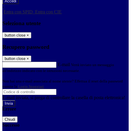
-
Entra con SPID
Entra con CIE
Seleziona utente
button close
×
Recupero password
button close
×
E-mail
Verrà inviato un messaggio
all'indirizzo indicato con le istruzioni necessarie.
Non hai una e-mail associata al nome utente? Effettua il reset della password
tramite la
Login Spaggiari
E-mail inviata, si prega di controllare la casella di posta elettronica!
Errore
Chiudi
Successo