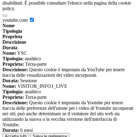
disabilitati. È possibile consultare l'elenco nella pagina della cookie
policy.
youtube.com
Nome
Tipologia
Proprieta
Descrizione
Durata
Nome:
YSC
Tipologia:
analitico
Proprieta:
Terza-parte
Descrizione:
Questo cookie è impostato da YouTube per tenere
traccia delle visualizzazioni dei video incorporati.
Durata:
Sessione
Nome:
VISITOR_INFO1_LIVE
Tipologia:
analitico
Proprieta:
Terza-parte
Descrizione:
Questo cookie è impostato da Youtube per tenere
traccia delle preferenze dell'utente per i video di Youtube incorporati
nei siti; può anche determinare se il visitatore del sito web sta
utilizzando la nuova o la vecchia versione dell'interfaccia di
Youtube.
Durata:
6 mesi
Accetta tutti
Salva le preferenze