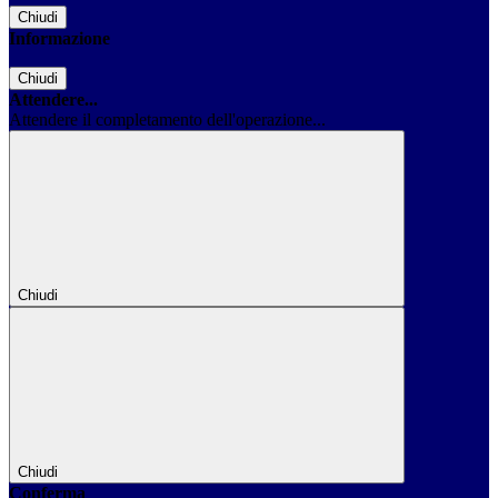
Chiudi
Informazione
Chiudi
Attendere...
Attendere il completamento dell'operazione...
Chiudi
Chiudi
Conferma