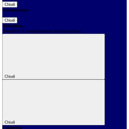
Chiudi
Informazione
Chiudi
Attendere...
Attendere il completamento dell'operazione...
Chiudi
Chiudi
Conferma