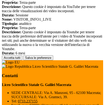
Proprieta:
Terza-parte
Descrizione:
Questo cookie è impostato da YouTube per tenere
traccia delle visualizzazioni dei video incorporati.
Durata:
Sessione
Nome:
VISITOR_INFO1_LIVE
Tipologia:
analitico
Proprieta:
Terza-parte
Descrizione:
Questo cookie è impostato da Youtube per tenere
traccia delle preferenze dell'utente per i video di Youtube incorporati
nei siti; può anche determinare se il visitatore del sito web sta
utilizzando la nuova o la vecchia versione dell'interfaccia di
Youtube.
Durata:
6 mesi
Accetta tutti
Salva le preferenze
Liceo Scientifico Statale G. Galilei Macerata
Contatti
Liceo Scientifico Statale G. Galilei Macerata
SEDE CENTRALE: Via A. Manzoni, 95 - 62100 Macerata;
SUCCURSALE: Via A. Gramsci, 39.
Tel:
0733.237155