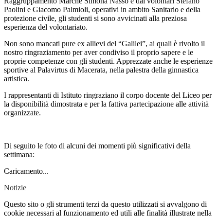
Raggruppamento Marche Simona Nasso e dai volontari Stefano
Paolini e Giacomo Palmioli, operativi in ambito Sanitario e della
protezione civile, gli studenti si sono avvicinati alla preziosa
esperienza del volontariato.
Non sono mancati pure ex allievi del “Galilei”, ai quali è rivolto il
nostro ringraziamento per aver condiviso il proprio sapere e le
proprie competenze con gli studenti. Apprezzate anche le esperienze
sportive al Palavirtus di Macerata, nella palestra della ginnastica
artistica.
I rappresentanti di Istituto ringraziano il corpo docente del Liceo per
la disponibilità dimostrata e per la fattiva partecipazione alle attività
organizzate.
Di seguito le foto di alcuni dei momenti più significativi della
settimana:
Caricamento...
Notizie
Questo sito o gli strumenti terzi da questo utilizzati si avvalgono di
cookie necessari al funzionamento ed utili alle finalità illustrate nella