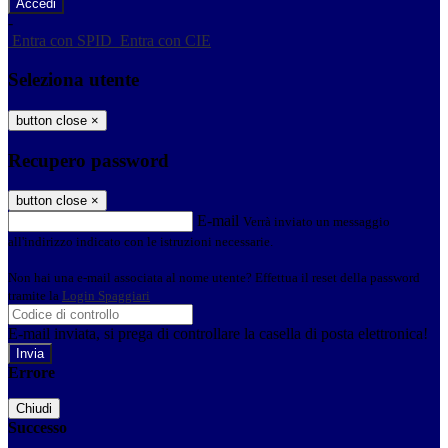
-
Entra con SPID
Entra con CIE
Seleziona utente
button close
×
Recupero password
button close
×
E-mail
Verrà inviato un messaggio
all'indirizzo indicato con le istruzioni necessarie.
Non hai una e-mail associata al nome utente? Effettua il reset della password
tramite la
Login Spaggiari
E-mail inviata, si prega di controllare la casella di posta elettronica!
Errore
Chiudi
Successo