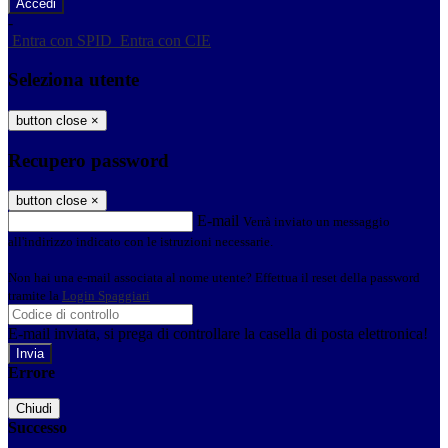
-
Entra con SPID
Entra con CIE
Seleziona utente
button close
×
Recupero password
button close
×
E-mail
Verrà inviato un messaggio
all'indirizzo indicato con le istruzioni necessarie.
Non hai una e-mail associata al nome utente? Effettua il reset della password
tramite la
Login Spaggiari
E-mail inviata, si prega di controllare la casella di posta elettronica!
Errore
Chiudi
Successo