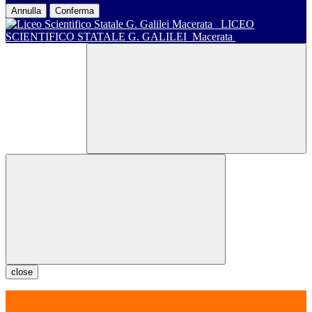
Annulla
Conferma
LICEO
SCIENTIFICO STATALE G. GALILEI
Macerata
close