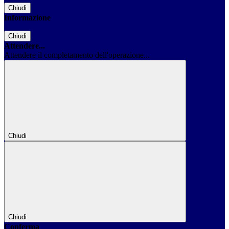
Chiudi
Informazione
Chiudi
Attendere...
Attendere il completamento dell'operazione...
Chiudi
Chiudi
Conferma