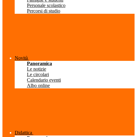
Personale scolastico
Percorsi di studio
Novità
Panoramica
Le notizie
Le circolari
Calendario eventi
Albo online
Didattica