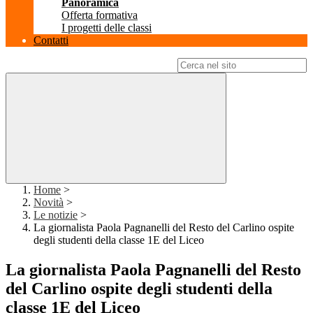
Panoramica
Offerta formativa
I progetti delle classi
Contatti
Campo di ricerca per le pagine del sito
Home
>
Novità
>
Le notizie
>
La giornalista Paola Pagnanelli del Resto del Carlino ospite
degli studenti della classe 1E del Liceo
La giornalista Paola Pagnanelli del Resto
del Carlino ospite degli studenti della
classe 1E del Liceo