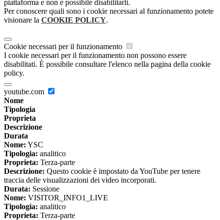
piattaforma e non è possibile disabilitarli.
Per conoscere quali sono i cookie necessari al funzionamento potete
visionare la
COOKIE POLICY
.
Cookie necessari per il funzionamento
I cookie necessari per il funzionamento non possono essere
disabilitati. È possibile consultare l'elenco nella pagina della cookie
policy.
youtube.com
Nome
Tipologia
Proprieta
Descrizione
Durata
Nome:
YSC
Tipologia:
analitico
Proprieta:
Terza-parte
Descrizione:
Questo cookie è impostato da YouTube per tenere
traccia delle visualizzazioni dei video incorporati.
Durata:
Sessione
Nome:
VISITOR_INFO1_LIVE
Tipologia:
analitico
Proprieta:
Terza-parte