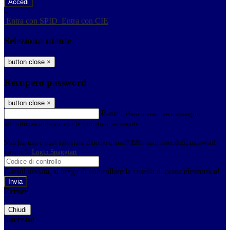
-
Entra con SPID
Entra con CIE
Seleziona utente
button close
×
Recupero password
button close
×
E-mail
Verrà inviato un messaggio
all'indirizzo indicato con le istruzioni necessarie.
Non hai una e-mail associata al nome utente? Effettua il reset della password
tramite la
Login Spaggiari
E-mail inviata, si prega di controllare la casella di posta elettronica!
Errore
Chiudi
Successo