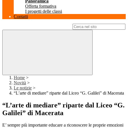
Panoramica
Offerta formativa
I progetti delle classi
Contatti
Campo di ricerca per le pagine del sito
Home
>
Novità
>
Le notizie
>
“L’arte di mediare” riparte dal Liceo “G. Galilei” di Macerata
“L’arte di mediare” riparte dal Liceo “G.
Galilei” di Macerata
E’ sempre più importante educare a riconoscere le proprie emozioni