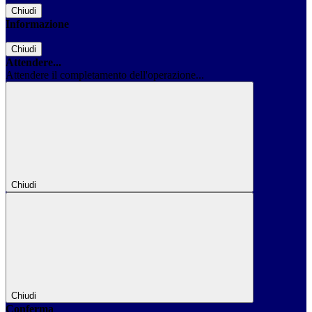
Chiudi
Informazione
Chiudi
Attendere...
Attendere il completamento dell'operazione...
Chiudi
Chiudi
Conferma