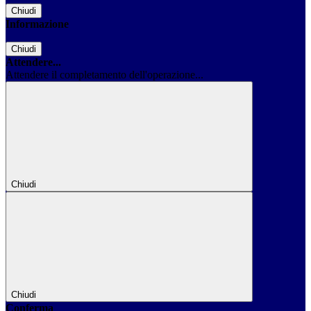
Chiudi
Informazione
Chiudi
Attendere...
Attendere il completamento dell'operazione...
Chiudi
Chiudi
Conferma