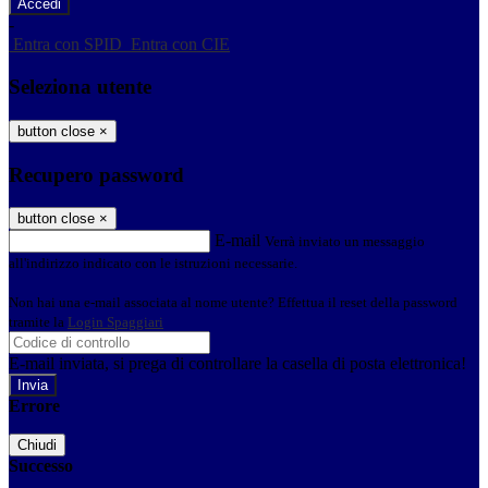
-
Entra con SPID
Entra con CIE
Seleziona utente
button close
×
Recupero password
button close
×
E-mail
Verrà inviato un messaggio
all'indirizzo indicato con le istruzioni necessarie.
Non hai una e-mail associata al nome utente? Effettua il reset della password
tramite la
Login Spaggiari
E-mail inviata, si prega di controllare la casella di posta elettronica!
Errore
Chiudi
Successo