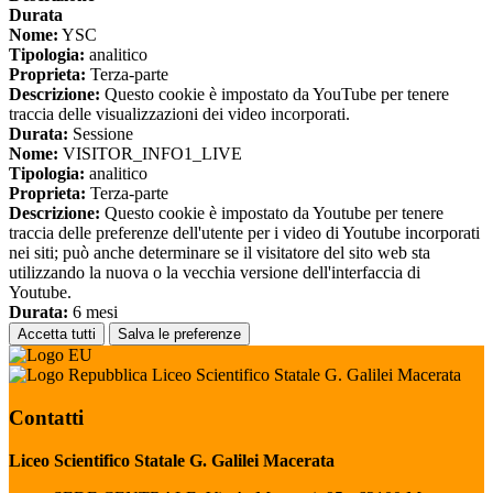
Durata
Nome:
YSC
Tipologia:
analitico
Proprieta:
Terza-parte
Descrizione:
Questo cookie è impostato da YouTube per tenere
traccia delle visualizzazioni dei video incorporati.
Durata:
Sessione
Nome:
VISITOR_INFO1_LIVE
Tipologia:
analitico
Proprieta:
Terza-parte
Descrizione:
Questo cookie è impostato da Youtube per tenere
traccia delle preferenze dell'utente per i video di Youtube incorporati
nei siti; può anche determinare se il visitatore del sito web sta
utilizzando la nuova o la vecchia versione dell'interfaccia di
Youtube.
Durata:
6 mesi
Accetta tutti
Salva le preferenze
Liceo Scientifico Statale G. Galilei Macerata
Contatti
Liceo Scientifico Statale G. Galilei Macerata