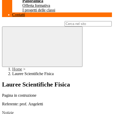
Panoramica
Offerta formativa
I progetti delle classi
Contatti
Campo di ricerca per le pagine del sito
Home
>
Lauree Scientifiche Fisica
Lauree Scientifiche Fisica
Pagina in costruzione
Referente: prof. Angeletti
Notizie