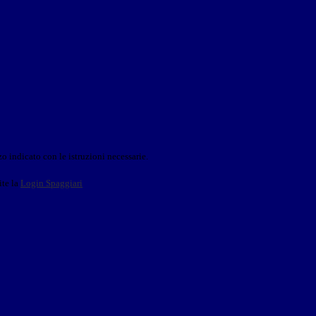
o indicato con le istruzioni necessarie.
ite la
Login Spaggiari