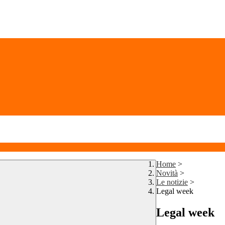
Home
>
Novità
>
Le notizie
>
Legal week
Legal week