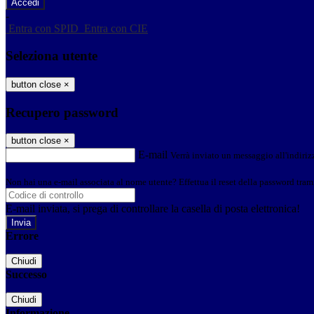
-
Entra con SPID
Entra con CIE
Seleziona utente
button close
×
Recupero password
button close
×
E-mail
Verrà inviato un messaggio all'indirizz
Non hai una e-mail associata al nome utente? Effettua il reset della password tram
E-mail inviata, si prega di controllare la casella di posta elettronica!
Errore
Chiudi
Successo
Chiudi
Informazione