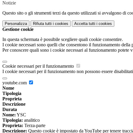
Notizie
Questo sito o gli strumenti terzi da questo utilizzati si avvalgono di coo
Personalizza
Rifiuta tutti
i cookies
Accetta tutti
i cookies
Gestione cookie
In questa schermata è possibile scegliere quali cookie consentire.
I cookie necessari sono quelli che consentono il funzionamento della pi
Per conoscere quali sono i cookie necessari al funzionamento potete v
Cookie necessari per il funzionamento
I cookie necessari per il funzionamento non possono essere disabilitati.
youtube.com
Nome
Tipologia
Proprieta
Descrizione
Durata
Nome:
YSC
Tipologia:
analitico
Proprieta:
Terza-parte
Descrizione:
Questo cookie è impostato da YouTube per tenere traccia 