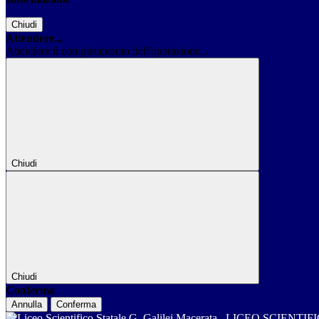
Chiudi
Attendere...
Attendere il completamento dell'operazione...
Chiudi
Chiudi
Conferma
Annulla
Conferma
LICEO SCIENTIF