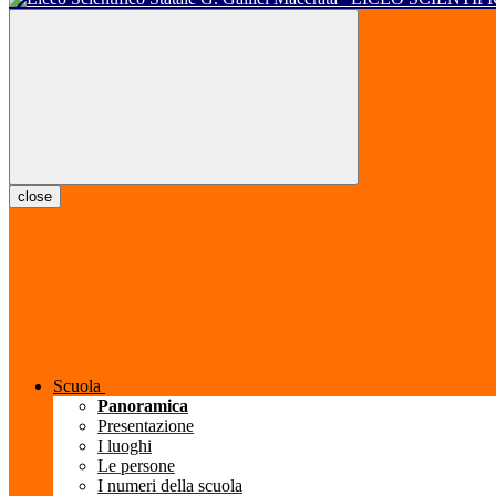
close
Scuola
Panoramica
Presentazione
I luoghi
Le persone
I numeri della scuola