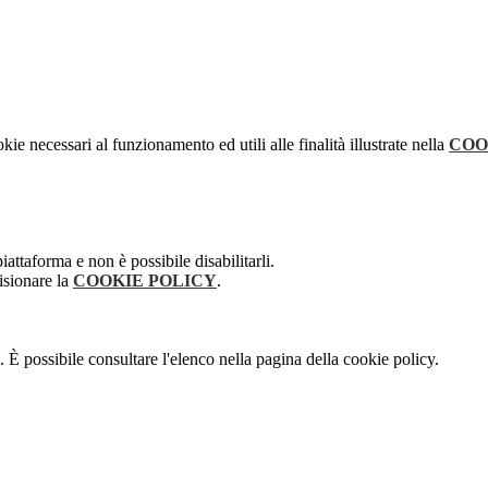
kie necessari al funzionamento ed utili alle finalità illustrate nella
COO
attaforma e non è possibile disabilitarli.
isionare la
COOKIE POLICY
.
 È possibile consultare l'elenco nella pagina della cookie policy.