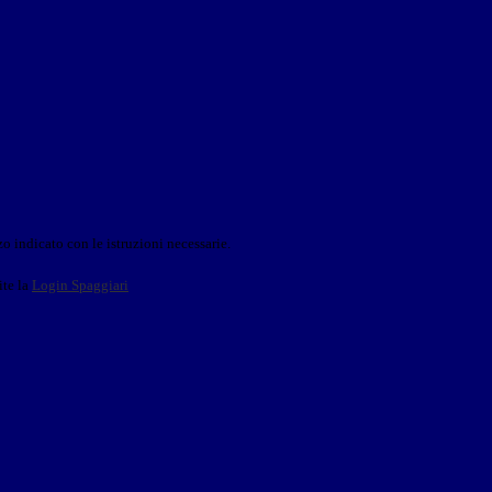
o indicato con le istruzioni necessarie.
ite la
Login Spaggiari