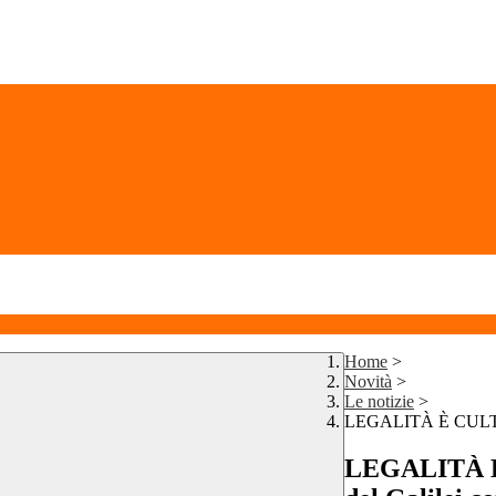
Home
>
Novità
>
Le notizie
>
LEGALITÀ È CULTURA.
LEGALITÀ È 