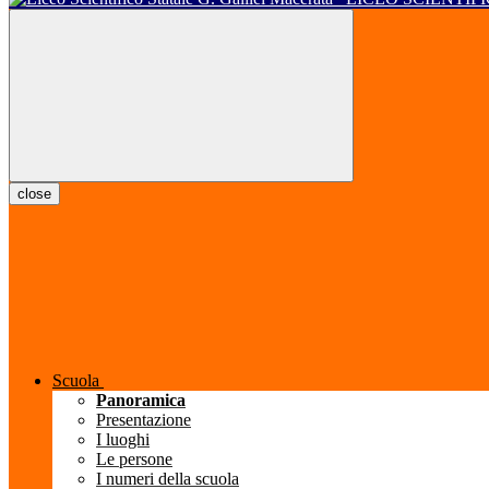
close
Scuola
Panoramica
Presentazione
I luoghi
Le persone
I numeri della scuola