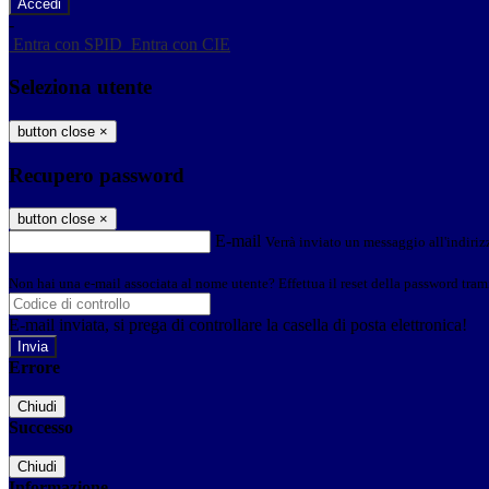
-
Entra con SPID
Entra con CIE
Seleziona utente
button close
×
Recupero password
button close
×
E-mail
Verrà inviato un messaggio all'indirizz
Non hai una e-mail associata al nome utente? Effettua il reset della password tram
E-mail inviata, si prega di controllare la casella di posta elettronica!
Errore
Chiudi
Successo
Chiudi
Informazione