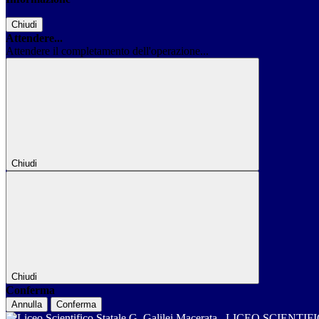
Chiudi
Attendere...
Attendere il completamento dell'operazione...
Chiudi
Chiudi
Conferma
Annulla
Conferma
LICEO SCIENTIF