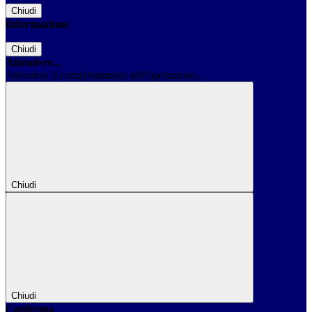
Chiudi
Informazione
Chiudi
Attendere...
Attendere il completamento dell'operazione...
Chiudi
Chiudi
Conferma