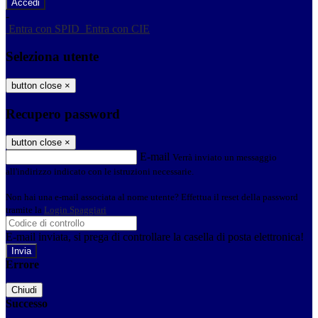
-
Entra con SPID
Entra con CIE
Seleziona utente
button close
×
Recupero password
button close
×
E-mail
Verrà inviato un messaggio
all'indirizzo indicato con le istruzioni necessarie.
Non hai una e-mail associata al nome utente? Effettua il reset della password
tramite la
Login Spaggiari
E-mail inviata, si prega di controllare la casella di posta elettronica!
Errore
Chiudi
Successo