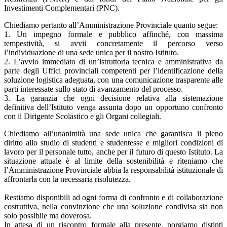
Investimenti Complementari (PNC).
Chiediamo pertanto all’Amministrazione Provinciale quanto segue:
1. Un impegno formale e pubblico affinché, con massima
tempestività, si avvii concretamente il percorso verso
l’individuazione di una sede unica per il nostro Istituto.
2. L’avvio immediato di un’istruttoria tecnica e amministrativa da
parte degli Uffici provinciali competenti per l’identificazione della
soluzione logistica adeguata, con una comunicazione trasparente alle
parti interessate sullo stato di avanzamento del processo.
3. La garanzia che ogni decisione relativa alla sistemazione
definitiva dell’Istituto venga assunta dopo un opportuno confronto
con il Dirigente Scolastico e gli Organi collegiali.
Chiediamo all’unanimità una sede unica che garantisca il pieno
diritto allo studio di studenti e studentesse e migliori condizioni di
lavoro per il personale tutto, anche per il futuro di questo Istituto. La
situazione attuale è al limite della sostenibilità e riteniamo che
l’Amministrazione Provinciale abbia la responsabilità istituzionale di
affrontarla con la necessaria risolutezza.
Restiamo disponibili ad ogni forma di confronto e di collaborazione
costruttiva, nella convinzione che una soluzione condivisa sia non
solo possibile ma doverosa.
In attesa di un riscontro formale alla presente, porgiamo distinti