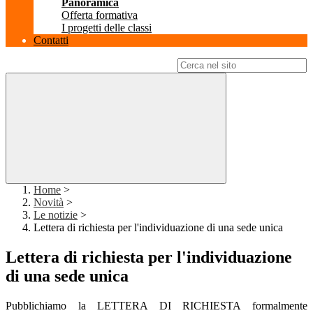
Panoramica
Offerta formativa
I progetti delle classi
Contatti
Campo di ricerca per le pagine del sito
Home
>
Novità
>
Le notizie
>
Lettera di richiesta per l'individuazione di una sede unica
Lettera di richiesta per l'individuazione
di una sede unica
Pubblichiamo la LETTERA DI RICHIESTA formalmente