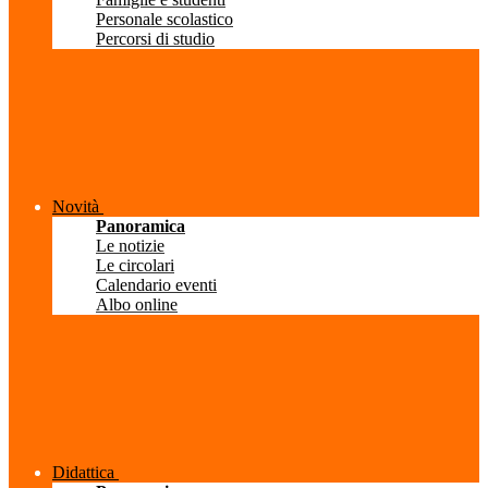
Personale scolastico
Percorsi di studio
Novità
Panoramica
Le notizie
Le circolari
Calendario eventi
Albo online
Didattica