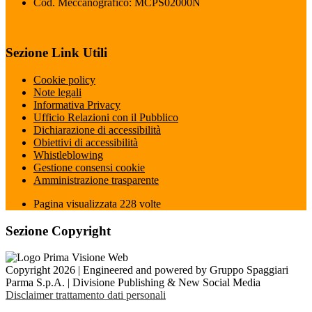
Cod. Meccanografico: MCPS02000N
Sezione Link Utili
Cookie policy
Note legali
Informativa Privacy
Ufficio Relazioni con il Pubblico
Dichiarazione di accessibilità
Obiettivi di accessibilità
Whistleblowing
Gestione consensi cookie
Amministrazione trasparente
Pagina visualizzata
228
volte
Sezione Copyright
Copyright 2026 | Engineered and powered by Gruppo Spaggiari
Parma S.p.A. | Divisione Publishing & New Social Media
Disclaimer trattamento dati personali