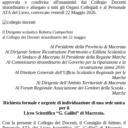
approvata e condivisa all'unanimità dal Collegio Docenti
straordinario e allargato a tutti gli Organi Collegiali e al Personale
ATA del Liceo, convocato venerdì 22 Maggio 2026.
Il Dirigente scolastico Roberta Ciampechini
al Collegio dei Docenti straordinario del 22 maggio
Al Presidente della Provincia di Macerata
Al Dirigente Settore Ricostruzione Patrimonio e Edilizia Scolastica
Al Sindaco di Macerata Al Presidente della Regione Marche
Al Commissario straordinario del Governo per la riparazione e la
ricostruzione sisma 2016
Al Direttore Generale dell’Ufficio Scolastico Regionale per le
Marche
Al Dirigente dell’Ambito Territoriale di Macerata
Al Forum Regionale Associazione dei Genitori della Scuola -
Marche
Richiesta formale e urgente di individuazione di una sede unica
per il
Liceo Scientifico “G. Galilei” di Macerata.
Con la presente il Collegio dei Docenti, il Consiglio di Istituto, il
Personale ATA del Liceo Scientifico “G. Galilei” di Macerata -