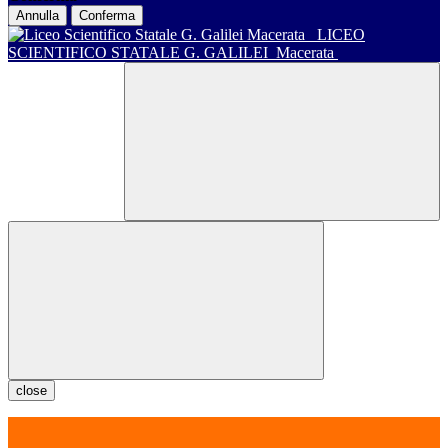
Annulla
Conferma
LICEO
SCIENTIFICO STATALE G. GALILEI
Macerata
close