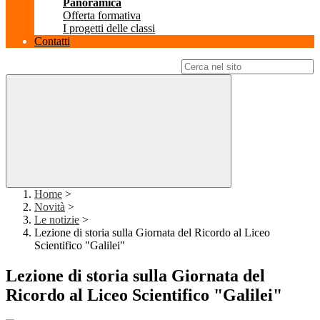
Panoramica
Offerta formativa
I progetti delle classi
Contatti
Campo di ricerca per le pagine del sito
Home
>
Novità
>
Le notizie
>
Lezione di storia sulla Giornata del Ricordo al Liceo
Scientifico "Galilei"
Lezione di storia sulla Giornata del
Ricordo al Liceo Scientifico "Galilei"