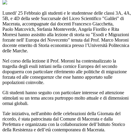
Lunedi' 25 Febbraio gli studenti e le studentesse delle classi 3A, 4A,
5B, e 4D della sede Succursale del Liceo Scientifico "Galilei" di
Macerata, accompagnate dai docenti Francesco Giacchetta,
Paolo Matcovich, Stefania Monteverde, Angela Fiorillo e Rita
Morresi hanno assistito alla lezione di storia su "Esodi e Migrazioni
forzate nell' Europa del Novecento" tenuta dal Prof. Marco Moroni
docente emerito di Storia economica presso l’Università Politecnica
delle Marche.
Nel corso della lezione il Prof. Moroni ha contestualizzato la
tragedia degli esuli istriani nella cornice Europea del secondo
dopoguerra con particolare riferimento alle politiche di migrazione
forzata ed alle conseguenze che esse hanno apportato sulle
popolazioni coinvolte.
Gli studenti hanno seguito con particolare interesse ed attenzione
stimolati su un tema ancora purtroppo molto attuale e di dimensioni
ormai globali.
Tale iniziativa, nell'ambito delle celebrazioni della Giornata del
ricordo, è stata patrocinata dal Comune di Macerata e dalla
Prefettura e organizzata con la collaborazione dell’Istituto Storico
della Resistenza e dell’età contemporanea di Macerata.