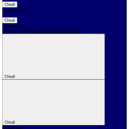
Chiudi
Informazione
Chiudi
Attendere...
Attendere il completamento dell'operazione...
Chiudi
Chiudi
Conferma