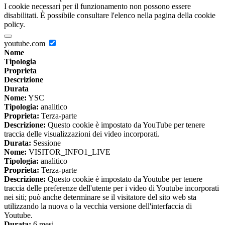
I cookie necessari per il funzionamento non possono essere
disabilitati. È possibile consultare l'elenco nella pagina della cookie
policy.
youtube.com
Nome
Tipologia
Proprieta
Descrizione
Durata
Nome:
YSC
Tipologia:
analitico
Proprieta:
Terza-parte
Descrizione:
Questo cookie è impostato da YouTube per tenere
traccia delle visualizzazioni dei video incorporati.
Durata:
Sessione
Nome:
VISITOR_INFO1_LIVE
Tipologia:
analitico
Proprieta:
Terza-parte
Descrizione:
Questo cookie è impostato da Youtube per tenere
traccia delle preferenze dell'utente per i video di Youtube incorporati
nei siti; può anche determinare se il visitatore del sito web sta
utilizzando la nuova o la vecchia versione dell'interfaccia di
Youtube.
Durata:
6 mesi