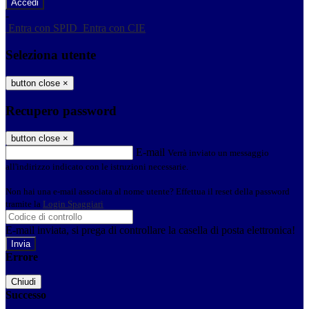
-
Entra con SPID
Entra con CIE
Seleziona utente
button close
×
Recupero password
button close
×
E-mail
Verrà inviato un messaggio
all'indirizzo indicato con le istruzioni necessarie.
Non hai una e-mail associata al nome utente? Effettua il reset della password
tramite la
Login Spaggiari
E-mail inviata, si prega di controllare la casella di posta elettronica!
Errore
Chiudi
Successo