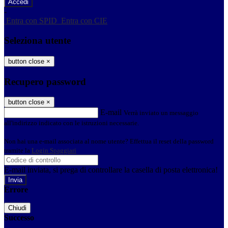
-
Entra con SPID
Entra con CIE
Seleziona utente
button close
×
Recupero password
button close
×
E-mail
Verrà inviato un messaggio
all'indirizzo indicato con le istruzioni necessarie.
Non hai una e-mail associata al nome utente? Effettua il reset della password
tramite la
Login Spaggiari
E-mail inviata, si prega di controllare la casella di posta elettronica!
Errore
Chiudi
Successo