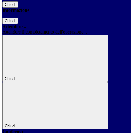
Chiudi
Informazione
Chiudi
Attendere...
Attendere il completamento dell'operazione...
Chiudi
Chiudi
Conferma