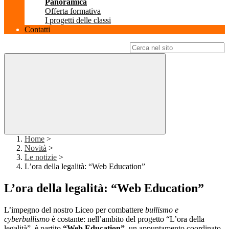
Panoramica
Offerta formativa
I progetti delle classi
Contatti
Campo di ricerca per le pagine del sito
Home
>
Novità
>
Le notizie
>
L’ora della legalità: “Web Education”
L’ora della legalità: “Web Education”
L’impegno del nostro Liceo per combattere
bullismo e
cyberbullismo
è costante: nell’ambito del progetto “L’ora della
legalità”, è partito
“Web Education”
, un appuntamento coordinato