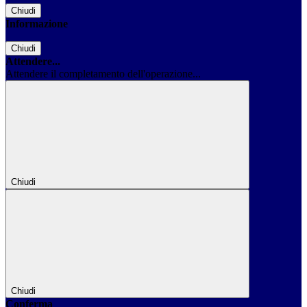
Chiudi
Informazione
Chiudi
Attendere...
Attendere il completamento dell'operazione...
Chiudi
Chiudi
Conferma