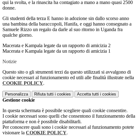
qui la svolta, e la rinascita ha contagiato a mano a mano quasi 2500
donne.
Gli studenti della terza E hanno in adozione sin dallo scorso anno
una bambina della baraccopoli, Hanifa, e oggi hanno consegnato a
Samuele Rizzo un regalo da darle al suo ritorno in Uganda fra
qualche giorno.
Macerata e Kampala legate da un rapporto di amicizia 2
Macerata e Kampala legate da un rapporto di amicizia 1
Notizie
Questo sito o gli strumenti terzi da questo utilizzati si avvalgono di
cookie necessari al funzionamento ed utili alle finalità illustrate nella
COOKIE POLICY
.
Personalizza
Rifiuta tutti
i cookies
Accetta tutti
i cookies
Gestione cookie
In questa schermata è possibile scegliere quali cookie consentire.
I cookie necessari sono quelli che consentono il funzionamento della
piattaforma e non è possibile disabilitarli.
Per conoscere quali sono i cookie necessari al funzionamento potete
visionare la
COOKIE POLICY
.