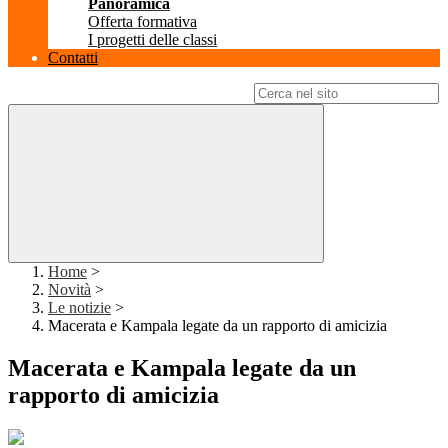
Panoramica
Offerta formativa
I progetti delle classi
Contatti
Campo di ricerca per le pagine del sito
Home
>
Novità
>
Le notizie
>
Macerata e Kampala legate da un rapporto di amicizia
Macerata e Kampala legate da un
rapporto di amicizia