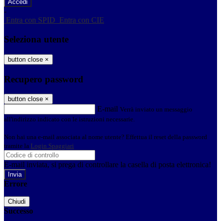
-
Entra con SPID
Entra con CIE
Seleziona utente
button close
×
Recupero password
button close
×
E-mail
Verrà inviato un messaggio
all'indirizzo indicato con le istruzioni necessarie.
Non hai una e-mail associata al nome utente? Effettua il reset della password
tramite la
Login Spaggiari
E-mail inviata, si prega di controllare la casella di posta elettronica!
Errore
Chiudi
Successo