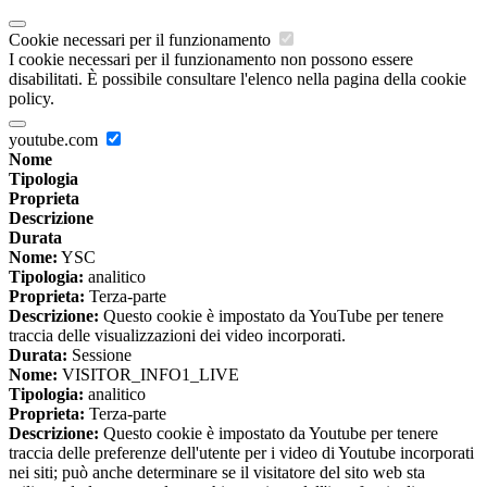
Cookie necessari per il funzionamento
I cookie necessari per il funzionamento non possono essere
disabilitati. È possibile consultare l'elenco nella pagina della cookie
policy.
youtube.com
Nome
Tipologia
Proprieta
Descrizione
Durata
Nome:
YSC
Tipologia:
analitico
Proprieta:
Terza-parte
Descrizione:
Questo cookie è impostato da YouTube per tenere
traccia delle visualizzazioni dei video incorporati.
Durata:
Sessione
Nome:
VISITOR_INFO1_LIVE
Tipologia:
analitico
Proprieta:
Terza-parte
Descrizione:
Questo cookie è impostato da Youtube per tenere
traccia delle preferenze dell'utente per i video di Youtube incorporati
nei siti; può anche determinare se il visitatore del sito web sta