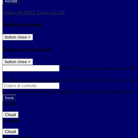
-
Entra con SPID
Entra con CIE
Seleziona utente
button close
×
Recupero password
button close
×
E-mail
Verrà inviato un messaggio all'indirizz
Non hai una e-mail associata al nome utente? Effettua il reset della password tram
E-mail inviata, si prega di controllare la casella di posta elettronica!
Errore
Chiudi
Successo
Chiudi
Informazione