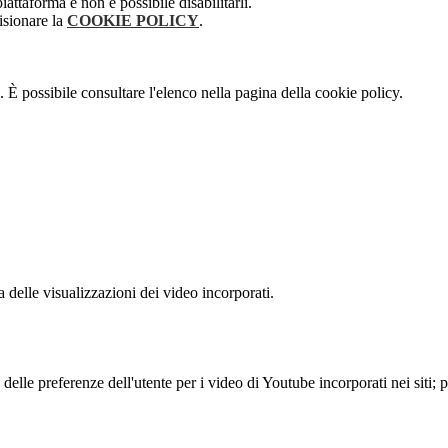
attaforma e non è possibile disabilitarli.
isionare la
COOKIE POLICY
.
 È possibile consultare l'elenco nella pagina della cookie policy.
delle visualizzazioni dei video incorporati.
lle preferenze dell'utente per i video di Youtube incorporati nei siti; pu