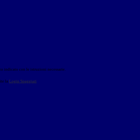
o indicato con le istruzioni necessarie.
ite la
Login Spaggiari