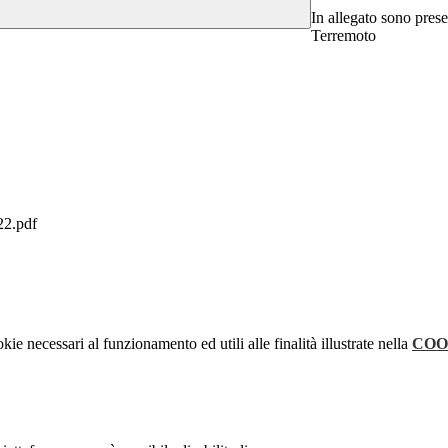
In allegato sono prese
Terremoto
2.pdf
kie necessari al funzionamento ed utili alle finalità illustrate nella
COO