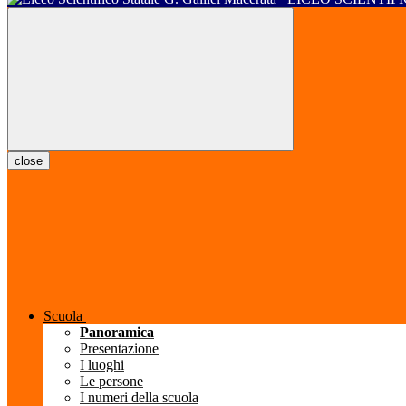
close
Scuola
Panoramica
Presentazione
I luoghi
Le persone
I numeri della scuola