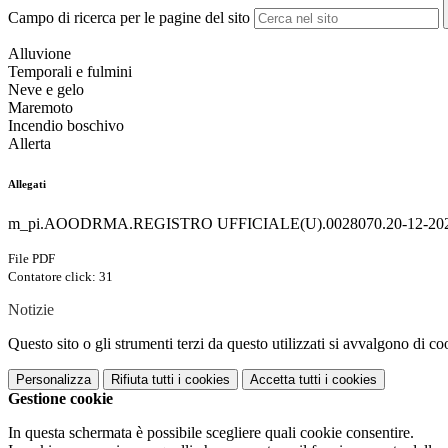
Campo di ricerca per le pagine del sito
Alluvione
Temporali e fulmini
Neve e gelo
Maremoto
Incendio boschivo
Allerta
Allegati
m_pi.AOODRMA.REGISTRO UFFICIALE(U).0028070.20-12-202
File PDF
Contatore click: 31
Notizie
Questo sito o gli strumenti terzi da questo utilizzati si avvalgono di coo
Personalizza
Rifiuta tutti
i cookies
Accetta tutti
i cookies
Gestione cookie
In questa schermata è possibile scegliere quali cookie consentire.