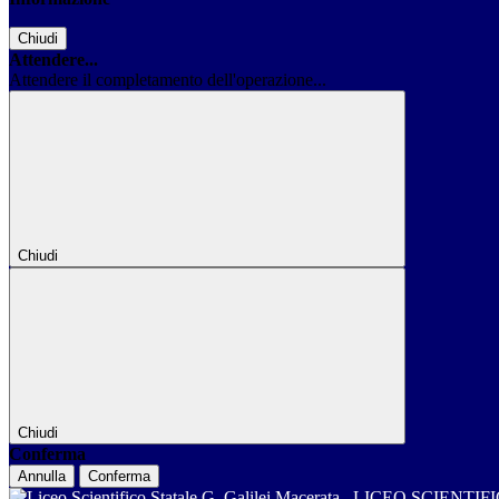
Chiudi
Attendere...
Attendere il completamento dell'operazione...
Chiudi
Chiudi
Conferma
Annulla
Conferma
LICEO SCIENTIF