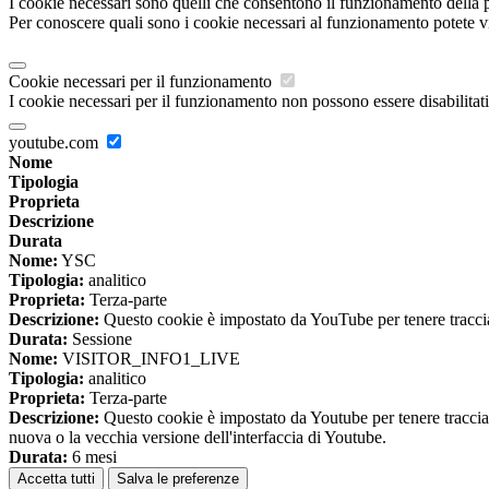
I cookie necessari sono quelli che consentono il funzionamento della pi
Per conoscere quali sono i cookie necessari al funzionamento potete v
Cookie necessari per il funzionamento
I cookie necessari per il funzionamento non possono essere disabilitati.
youtube.com
Nome
Tipologia
Proprieta
Descrizione
Durata
Nome:
YSC
Tipologia:
analitico
Proprieta:
Terza-parte
Descrizione:
Questo cookie è impostato da YouTube per tenere traccia 
Durata:
Sessione
Nome:
VISITOR_INFO1_LIVE
Tipologia:
analitico
Proprieta:
Terza-parte
Descrizione:
Questo cookie è impostato da Youtube per tenere traccia de
nuova o la vecchia versione dell'interfaccia di Youtube.
Durata:
6 mesi
Accetta tutti
Salva le preferenze