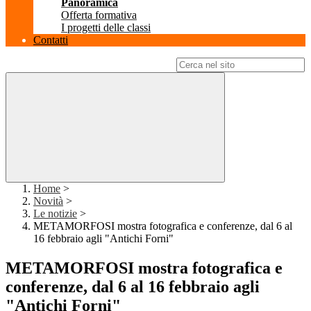
Panoramica
Offerta formativa
I progetti delle classi
Contatti
Campo di ricerca per le pagine del sito
Home
>
Novità
>
Le notizie
>
METAMORFOSI mostra fotografica e conferenze, dal 6 al
16 febbraio agli "Antichi Forni"
METAMORFOSI mostra fotografica e
conferenze, dal 6 al 16 febbraio agli
"Antichi Forni"