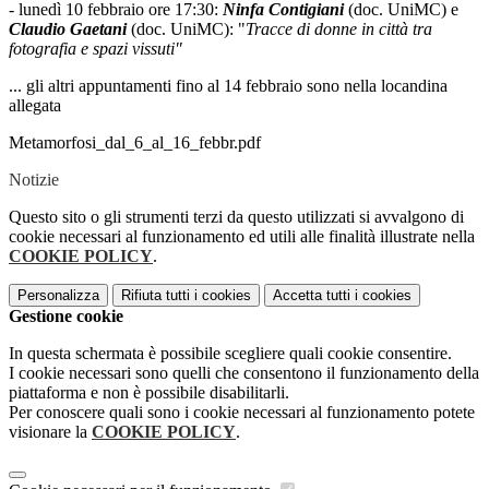
- lunedì 10 febbraio ore 17:30:
Ninfa Contigiani
(doc. UniMC) e
Claudio Gaetani
(doc. UniMC): "
Tracce di donne in città tra
fotografia e spazi vissuti"
... gli altri appuntamenti fino al 14 febbraio sono nella locandina
allegata
Metamorfosi_dal_6_al_16_febbr.pdf
Notizie
Questo sito o gli strumenti terzi da questo utilizzati si avvalgono di
cookie necessari al funzionamento ed utili alle finalità illustrate nella
COOKIE POLICY
.
Personalizza
Rifiuta tutti
i cookies
Accetta tutti
i cookies
Gestione cookie
In questa schermata è possibile scegliere quali cookie consentire.
I cookie necessari sono quelli che consentono il funzionamento della
piattaforma e non è possibile disabilitarli.
Per conoscere quali sono i cookie necessari al funzionamento potete
visionare la
COOKIE POLICY
.