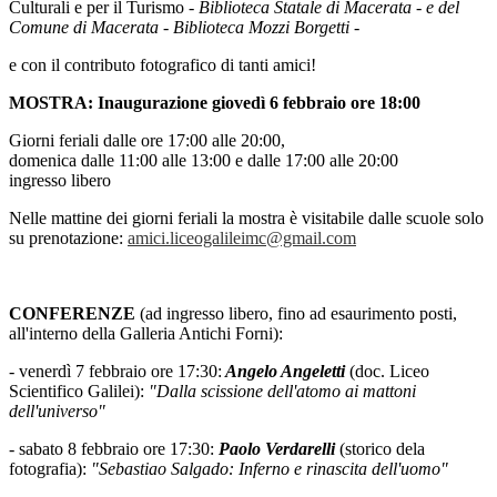
Culturali e per il Turismo
- Biblioteca Statale di Macerata - e del
Comune di Macerata
- Biblioteca Mozzi Borgetti -
e con il contributo fotografico di tanti amici!
MOSTRA: Inaugurazione giovedì 6 febbraio ore 18:00
Giorni feriali dalle ore 17:00 alle 20:00,
domenica dalle 11:00 alle 13:00 e dalle 17:00 alle 20:00
ingresso libero
Nelle mattine dei giorni feriali la mostra è visitabile dalle scuole solo
su prenotazione:
amici.liceogalileimc@gmail.com
CONFERENZE
(ad ingresso libero, fino ad esaurimento posti,
all'interno della Galleria Antichi Forni):
- venerdì 7 febbraio ore 17:30:
Angelo Angeletti
(doc. Liceo
Scientifico Galilei):
"Dalla scissione dell'atomo ai mattoni
dell'universo"
- sabato 8 febbraio ore 17:30:
Paolo Verdarelli
(storico dela
fotografia):
"Sebastiao Salgado: Inferno e rinascita dell'uomo"