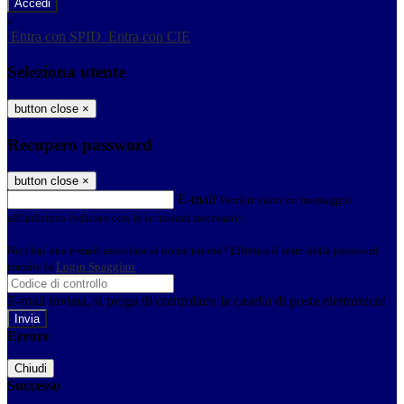
-
Entra con SPID
Entra con CIE
Seleziona utente
button close
×
Recupero password
button close
×
E-mail
Verrà inviato un messaggio
all'indirizzo indicato con le istruzioni necessarie.
Non hai una e-mail associata al nome utente? Effettua il reset della password
tramite la
Login Spaggiari
E-mail inviata, si prega di controllare la casella di posta elettronica!
Errore
Chiudi
Successo