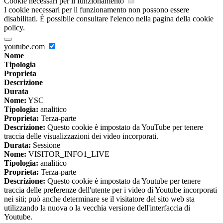
Cookie necessari per il funzionamento
I cookie necessari per il funzionamento non possono essere
disabilitati. È possibile consultare l'elenco nella pagina della cookie
policy.
youtube.com
Nome
Tipologia
Proprieta
Descrizione
Durata
Nome:
YSC
Tipologia:
analitico
Proprieta:
Terza-parte
Descrizione:
Questo cookie è impostato da YouTube per tenere
traccia delle visualizzazioni dei video incorporati.
Durata:
Sessione
Nome:
VISITOR_INFO1_LIVE
Tipologia:
analitico
Proprieta:
Terza-parte
Descrizione:
Questo cookie è impostato da Youtube per tenere
traccia delle preferenze dell'utente per i video di Youtube incorporati
nei siti; può anche determinare se il visitatore del sito web sta
utilizzando la nuova o la vecchia versione dell'interfaccia di
Youtube.