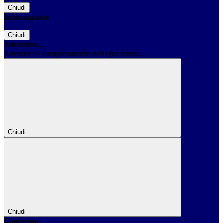
Chiudi
Informazione
Chiudi
Attendere...
Attendere il completamento dell'operazione...
Chiudi
Chiudi
Conferma