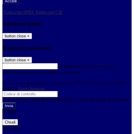
-
Entra con SPID
Entra con CIE
Seleziona utente
button close
×
Recupero password
button close
×
E-mail
Verrà inviato un messaggio
all'indirizzo indicato con le istruzioni necessarie.
Non hai una e-mail associata al nome utente? Effettua il reset della password
tramite la
Login Spaggiari
E-mail inviata, si prega di controllare la casella di posta elettronica!
Errore
Chiudi
Successo