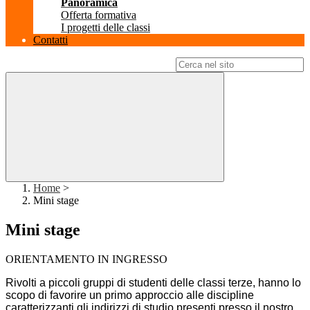
Panoramica
Offerta formativa
I progetti delle classi
Contatti
Campo di ricerca per le pagine del sito
Home
>
Mini stage
Mini stage
ORIENTAMENTO IN INGRESSO
Rivolti a piccoli gruppi di studenti delle classi terze, hanno lo
scopo di favorire un primo approccio alle discipline
caratterizzanti gli indirizzi di studio presenti presso il nostro