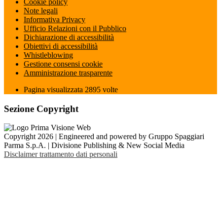
Cookie policy
Note legali
Informativa Privacy
Ufficio Relazioni con il Pubblico
Dichiarazione di accessibilità
Obiettivi di accessibilità
Whistleblowing
Gestione consensi cookie
Amministrazione trasparente
Pagina visualizzata
2895
volte
Sezione Copyright
Copyright 2026 | Engineered and powered by Gruppo Spaggiari
Parma S.p.A. | Divisione Publishing & New Social Media
Disclaimer trattamento dati personali