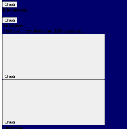
Chiudi
Informazione
Chiudi
Attendere...
Attendere il completamento dell'operazione...
Chiudi
Chiudi
Conferma