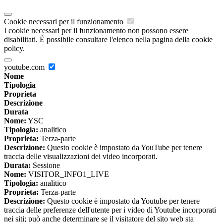
Cookie necessari per il funzionamento
I cookie necessari per il funzionamento non possono essere
disabilitati. È possibile consultare l'elenco nella pagina della cookie
policy.
youtube.com
Nome
Tipologia
Proprieta
Descrizione
Durata
Nome:
YSC
Tipologia:
analitico
Proprieta:
Terza-parte
Descrizione:
Questo cookie è impostato da YouTube per tenere
traccia delle visualizzazioni dei video incorporati.
Durata:
Sessione
Nome:
VISITOR_INFO1_LIVE
Tipologia:
analitico
Proprieta:
Terza-parte
Descrizione:
Questo cookie è impostato da Youtube per tenere
traccia delle preferenze dell'utente per i video di Youtube incorporati
nei siti; può anche determinare se il visitatore del sito web sta