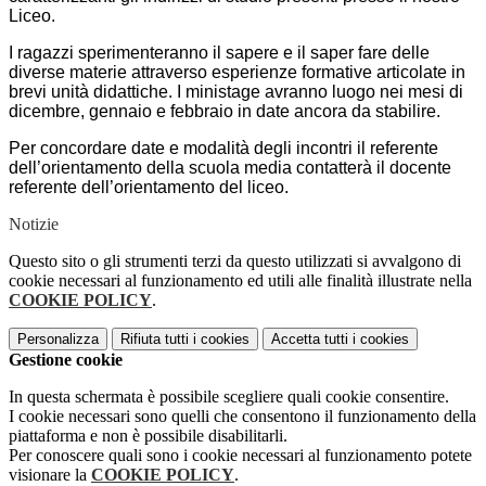
Liceo.
I ragazzi sperimenteranno il sapere e il saper fare delle
diverse materie attraverso esperienze formative articolate in
brevi unità didattiche. I ministage avranno luogo nei mesi di
dicembre, gennaio e febbraio in date ancora da stabilire.
Per concordare date e modalità degli incontri il referente
dell’orientamento della scuola media contatterà il docente
referente dell’orientamento del liceo.
Notizie
Questo sito o gli strumenti terzi da questo utilizzati si avvalgono di
cookie necessari al funzionamento ed utili alle finalità illustrate nella
COOKIE POLICY
.
Personalizza
Rifiuta tutti
i cookies
Accetta tutti
i cookies
Gestione cookie
In questa schermata è possibile scegliere quali cookie consentire.
I cookie necessari sono quelli che consentono il funzionamento della
piattaforma e non è possibile disabilitarli.
Per conoscere quali sono i cookie necessari al funzionamento potete
visionare la
COOKIE POLICY
.