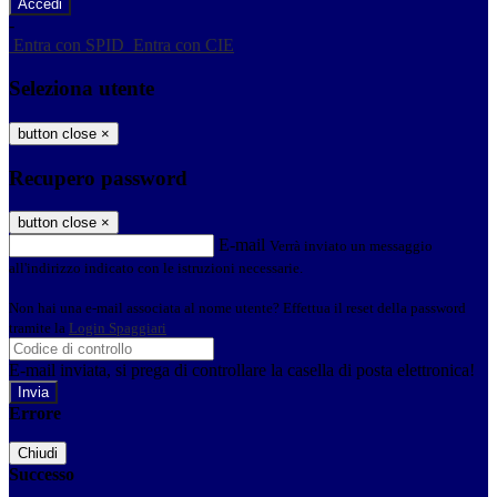
-
Entra con SPID
Entra con CIE
Seleziona utente
button close
×
Recupero password
button close
×
E-mail
Verrà inviato un messaggio
all'indirizzo indicato con le istruzioni necessarie.
Non hai una e-mail associata al nome utente? Effettua il reset della password
tramite la
Login Spaggiari
E-mail inviata, si prega di controllare la casella di posta elettronica!
Errore
Chiudi
Successo