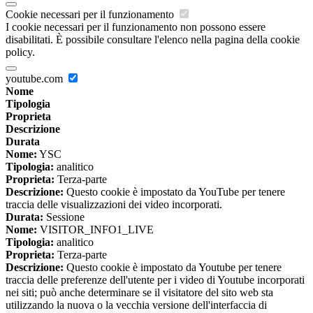
Cookie necessari per il funzionamento
I cookie necessari per il funzionamento non possono essere
disabilitati. È possibile consultare l'elenco nella pagina della cookie
policy.
youtube.com
Nome
Tipologia
Proprieta
Descrizione
Durata
Nome:
YSC
Tipologia:
analitico
Proprieta:
Terza-parte
Descrizione:
Questo cookie è impostato da YouTube per tenere
traccia delle visualizzazioni dei video incorporati.
Durata:
Sessione
Nome:
VISITOR_INFO1_LIVE
Tipologia:
analitico
Proprieta:
Terza-parte
Descrizione:
Questo cookie è impostato da Youtube per tenere
traccia delle preferenze dell'utente per i video di Youtube incorporati
nei siti; può anche determinare se il visitatore del sito web sta
utilizzando la nuova o la vecchia versione dell'interfaccia di