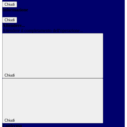
Chiudi
Informazione
Chiudi
Attendere...
Attendere il completamento dell'operazione...
Chiudi
Chiudi
Conferma