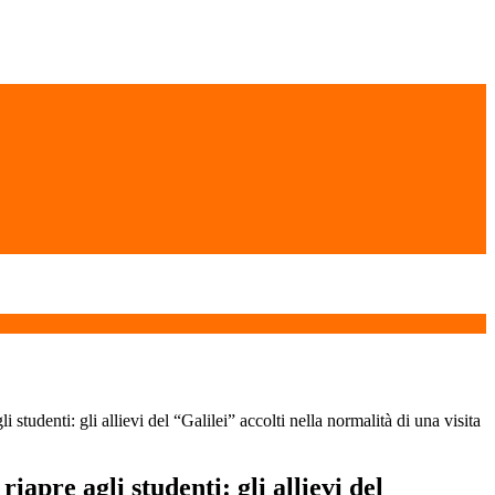
i studenti: gli allievi del “Galilei” accolti nella normalità di una visita
iapre agli studenti: gli allievi del