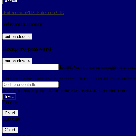
-
Entra con SPID
Entra con CIE
Seleziona utente
button close
×
Recupero password
button close
×
E-mail
Verrà inviato un messaggio all'indirizz
Non hai una e-mail associata al nome utente? Effettua il reset della password tram
E-mail inviata, si prega di controllare la casella di posta elettronica!
Errore
Chiudi
Successo
Chiudi
Informazione