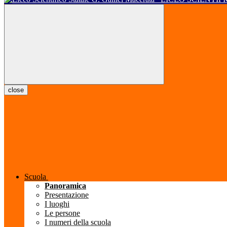
close
Scuola
Panoramica
Presentazione
I luoghi
Le persone
I numeri della scuola