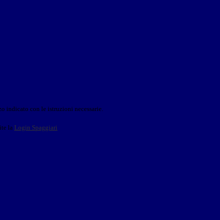
o indicato con le istruzioni necessarie.
ite la
Login Spaggiari