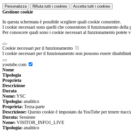
Personalizza
Rifiuta tutti
i cookies
Accetta tutti
i cookies
Gestione cookie
In questa schermata è possibile scegliere quali cookie consentire.
I cookie necessari sono quelli che consentono il funzionamento della pi
Per conoscere quali sono i cookie necessari al funzionamento potete v
Cookie necessari per il funzionamento
I cookie necessari per il funzionamento non possono essere disabilitati.
youtube.com
Nome
Tipologia
Proprieta
Descrizione
Durata
Nome:
YSC
Tipologia:
analitico
Proprieta:
Terza-parte
Descrizione:
Questo cookie è impostato da YouTube per tenere traccia 
Durata:
Sessione
Nome:
VISITOR_INFO1_LIVE
Tipologia:
analitico