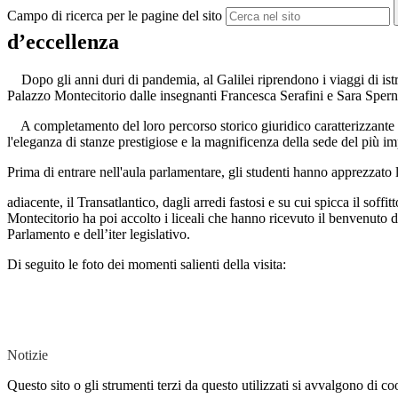
Campo di ricerca per le pagine del sito
d’eccellenza
Dopo gli anni duri di pandemia, al Galilei riprendono i viaggi di istr
Palazzo Montecitorio dalle insegnanti Francesca Serafini e Sara Sper
A completamento del loro percorso storico giuridico caratterizzante la c
l'eleganza di stanze prestigiose e la magnificenza della sede del più im
Prima di entrare nell'aula parlamentare, gli studenti hanno apprezzato
adiacente, il Transatlantico, dagli arredi fastosi e su cui spicca il soff
Montecitorio ha poi accolto i liceali che hanno ricevuto il benvenuto 
Parlamento e dell’iter legislativo.
Di seguito le foto dei momenti salienti della visita:
Notizie
Questo sito o gli strumenti terzi da questo utilizzati si avvalgono di coo