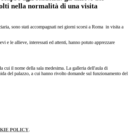
olti nella normalità di una visita
iaria, sono stati accompagnati nei giorni scorsi a Roma in visita a
vi e le allieve, interessati ed attenti, hanno potuto apprezzare
i da cui il nome della sala medesima. La galleria dell'aula di
 guida del palazzo, a cui hanno rivolto domande sul funzionamento del
KIE POLICY
.