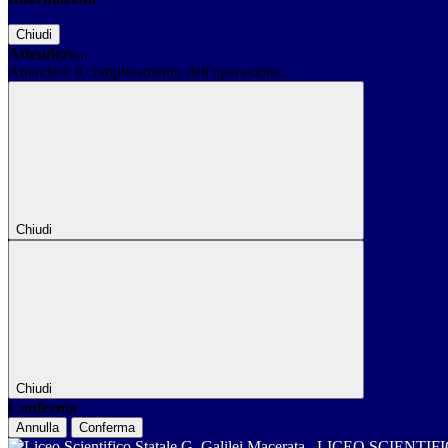
Chiudi
Attendere...
Attendere il completamento dell'operazione...
Chiudi
Chiudi
Conferma
Annulla
Conferma
LICEO SCIENTIF