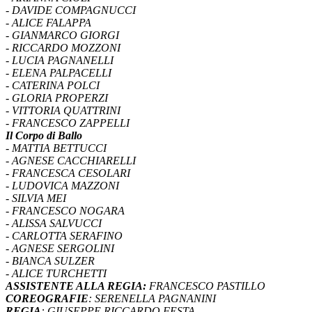
- DAVIDE COMPAGNUCCI
- ALICE FALAPPA
- GIANMARCO GIORGI
- RICCARDO MOZZONI
- LUCIA PAGNANELLI
- ELENA PALPACELLI
- CATERINA POLCI
- GLORIA PROPERZI
- VITTORIA QUATTRINI
- FRANCESCO ZAPPELLI
Il Corpo di Ballo
- MATTIA BETTUCCI
- AGNESE CACCHIARELLI
- FRANCESCA CESOLARI
- LUDOVICA MAZZONI
- SILVIA MEI
- FRANCESCO NOGARA
- ALISSA SALVUCCI
- CARLOTTA SERAFINO
- AGNESE SERGOLINI
- BIANCA SULZER
- ALICE TURCHETTI
ASSISTENTE ALLA REGIA:
FRANCESCO PASTILLO
COREOGRAFIE
: SERENELLA PAGNANINI
REGIA
: GIUSEPPE RICCARDO FESTA