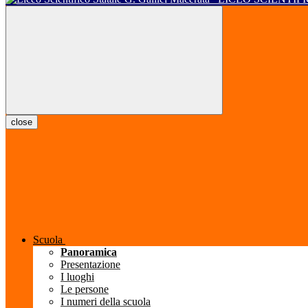
close
Scuola
Panoramica
Presentazione
I luoghi
Le persone
I numeri della scuola