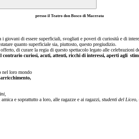
presso il
Teatro don Bosco
di Macerata
vani di essere superficiali, svogliati e poveri di curiosità e di interess
statare quanto superficiale sia, piuttosto, questo pregiudizio.
fferto, di curare la regia di questo spettacolo legato alle celebrazioni 
 contrario curiosi, acuti, attenti, ricchi di interessi, aperti agli stim
co nel loro mondo
i arricchimento,
ni,
amica e soprattutto a loro, alle ragazze e ai ragazzi,
studenti del Liceo
,