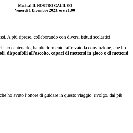
Musical IL NOSTRO GALILEO
Venerdì
1 Dicembre 2023
, ore 21:00
i. A più riprese, collaborando con diversi istituti scolastici
del suo centenario, ha ulteriormente rafforzato la convinzione, che ho
oli, disponibili all’ascolto, capaci di mettersi in gioco e di mettersi
 che ho avuto l’onore di guidare in questo viaggio, rivolgo, dal più