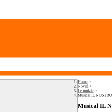
Home
>
Novità
>
Le notizie
>
Musical IL NOSTR
Musical IL