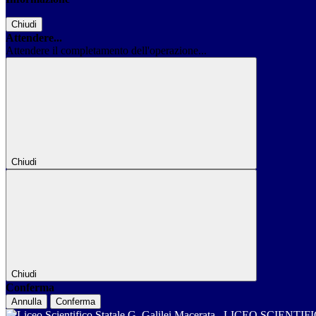
Chiudi
Attendere...
Attendere il completamento dell'operazione...
Chiudi
Chiudi
Conferma
Annulla
Conferma
LICEO SCIENTIF