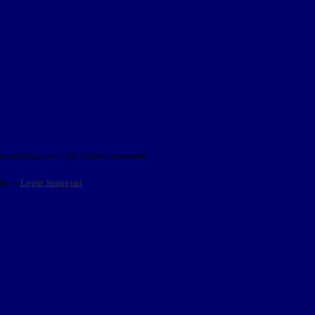
o indicato con le istruzioni necessarie.
ite la
Login Spaggiari