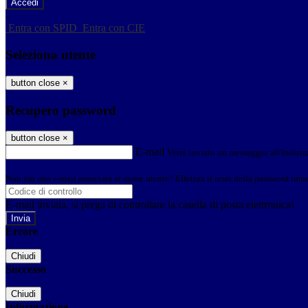
-
Entra con SPID
Entra con CIE
Seleziona utente
button close
×
Recupero password
button close
×
E-mail
Verrà inviato un messaggio all'indirizz
Non hai una e-mail associata al nome utente? Effettua il reset della password tram
E-mail inviata, si prega di controllare la casella di posta elettronica!
Errore
Chiudi
Successo
Chiudi
Informazione