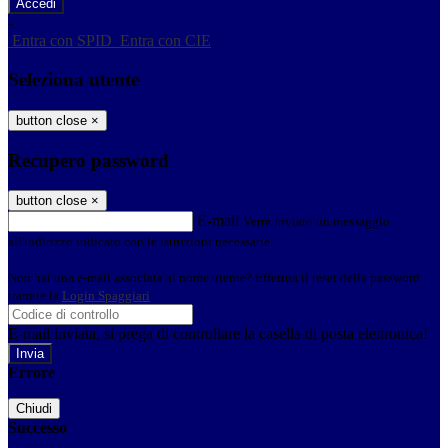
-
Entra con SPID
Entra con CIE
Seleziona utente
button close
×
Recupero password
button close
×
E-mail
Verrà inviato un messaggio
all'indirizzo indicato con le istruzioni necessarie.
Non hai una e-mail associata al nome utente? Effettua il reset della password
tramite la
Login Spaggiari
E-mail inviata, si prega di controllare la casella di posta elettronica!
Errore
Chiudi
Successo