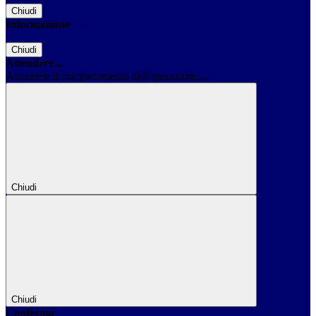
Chiudi
Informazione
Chiudi
Attendere...
Attendere il completamento dell'operazione...
Chiudi
Chiudi
Conferma