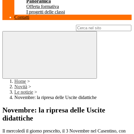
Panoramica
Offerta formativa
I progetti delle classi
Contatti
Campo di ricerca per le pagine del sito
Home
>
Novità
>
Le notizie
>
Novembre: la ripresa delle Uscite didattiche
Novembre: la ripresa delle Uscite
didattiche
Il mercoledì il giorno prescelto, il 3 Novembre nel Casentino, con