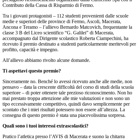
Contributo della Cassa di Risparmio di Fermo.
Tra i giovani protagonisti – 112 studenti provenienti dalle scuole
medie e superiori delle province di Fermo, Ascoli, Macerata,
Ancona e Teramo – l’allievo Bernardo Matcovich, frequentante la
classe 3 B del Liceo scientifico “G. Galilei” di Macerata,
accompagnato dal Dirigente scolastico Roberta Ciampechini, ha
ricevuto il premio destinato a studenti particolarmente meritevoli per
profitto, capacità e impegno.
All’allievo abbiamo rivolto alcune domande.
Ti aspettavi questo premio?
Sinceramente no. Benché lo avessi ricevuto anche alle medie, non
pensavo – data la crescente difficoltà del corso di studi della scuola
superiore – di poter ottenere tale prezioso riconoscimento. Non ho
mai prestato troppa attenzione alle mie valutazioni e non sono un
tipo eccessivamente competitivo, quindi davo semplicemente per
scontato che i miei risultati potessero non essere all’altezza. La
consegna di questo premio è stata una piacevolissima sorpresa.
Quali sono i tuoi interessi extrascolastici?
Pratico l’atletica presso l’AVIS di Macerata e suono la chitarra