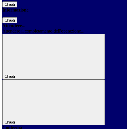
Chiudi
Informazione
Chiudi
Attendere...
Attendere il completamento dell'operazione...
Chiudi
Chiudi
Conferma