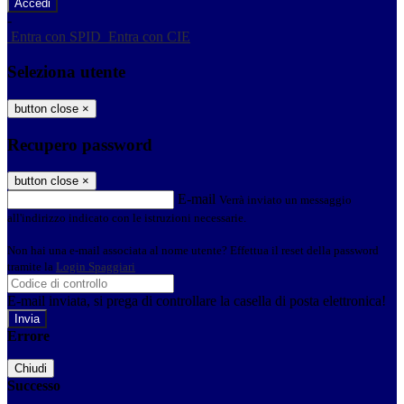
-
Entra con SPID
Entra con CIE
Seleziona utente
button close
×
Recupero password
button close
×
E-mail
Verrà inviato un messaggio
all'indirizzo indicato con le istruzioni necessarie.
Non hai una e-mail associata al nome utente? Effettua il reset della password
tramite la
Login Spaggiari
E-mail inviata, si prega di controllare la casella di posta elettronica!
Errore
Chiudi
Successo