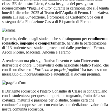
classe 5E del nostro Liceo, è stata insignita del prestigioso
riconoscimento “Pagella d’Oro” durante la cerimonia che si è tenuta
lunedì 1 dicembre 2025 al Teatro dell’Aquila di Fermo. L’iniziativa,
giunta alla sua 63ª edizione, è promossa da Carifermo Spa con il
sostegno della Fondazione Cassa di Risparmio di Fermo.
Il premio, dedicato agli studenti che si distinguono per
rendimento
scolastico, impegno e comportamento
, ha visto la partecipazione
di 113 studentesse e studenti provenienti dalle province di Fermo,
Ascoli Piceno, Macerata, Ancona e Teramo.
A rendere ancora più significativo l’evento è stato l’intervento
dell’ospite d’onore, il pallavolista della nazionale
Matteo Piano
, che
con il suo discorso
“Forti con le proprie fragilità”
ha trasmesso un
messaggio di incoraggiamento e autenticità ai giovani premiati.
Il Dirigente scolastico e l'intero Consiglio di Classe si congratulano
con la studentessa per questo importante traguardo, frutto della sua
costanza, maturità e passione per lo studio. Siamo certi che
continuerà a rappresentare con entusiasmo e dedizione i valori della
nostra comunità scolastica.