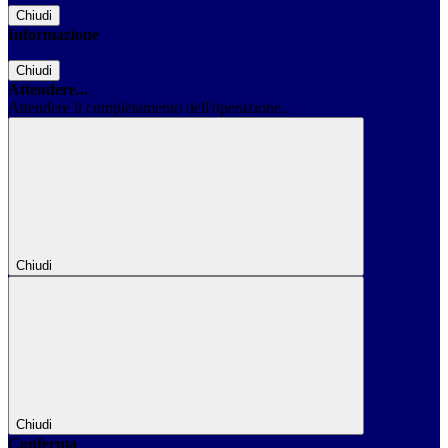
Chiudi
Informazione
Chiudi
Attendere...
Attendere il completamento dell'operazione...
Chiudi
Chiudi
Conferma