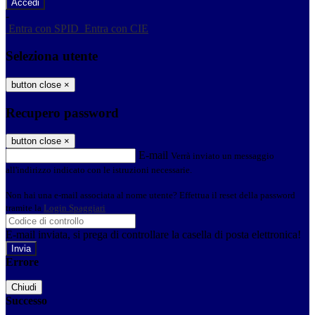
-
Entra con SPID
Entra con CIE
Seleziona utente
button close
×
Recupero password
button close
×
E-mail
Verrà inviato un messaggio
all'indirizzo indicato con le istruzioni necessarie.
Non hai una e-mail associata al nome utente? Effettua il reset della password
tramite la
Login Spaggiari
E-mail inviata, si prega di controllare la casella di posta elettronica!
Errore
Chiudi
Successo