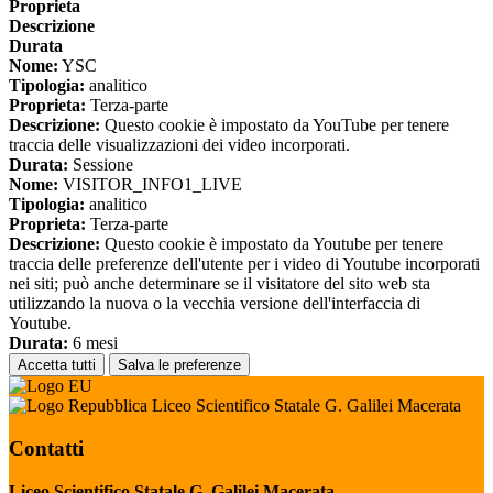
Proprieta
Descrizione
Durata
Nome:
YSC
Tipologia:
analitico
Proprieta:
Terza-parte
Descrizione:
Questo cookie è impostato da YouTube per tenere
traccia delle visualizzazioni dei video incorporati.
Durata:
Sessione
Nome:
VISITOR_INFO1_LIVE
Tipologia:
analitico
Proprieta:
Terza-parte
Descrizione:
Questo cookie è impostato da Youtube per tenere
traccia delle preferenze dell'utente per i video di Youtube incorporati
nei siti; può anche determinare se il visitatore del sito web sta
utilizzando la nuova o la vecchia versione dell'interfaccia di
Youtube.
Durata:
6 mesi
Accetta tutti
Salva le preferenze
Liceo Scientifico Statale G. Galilei Macerata
Contatti
Liceo Scientifico Statale G. Galilei Macerata