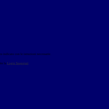
o indicato con le istruzioni necessarie.
ite la
Login Spaggiari