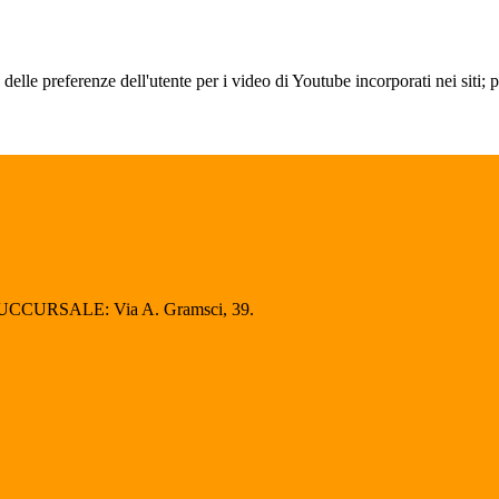
lle preferenze dell'utente per i video di Youtube incorporati nei siti; pu
SUCCURSALE: Via A. Gramsci, 39.