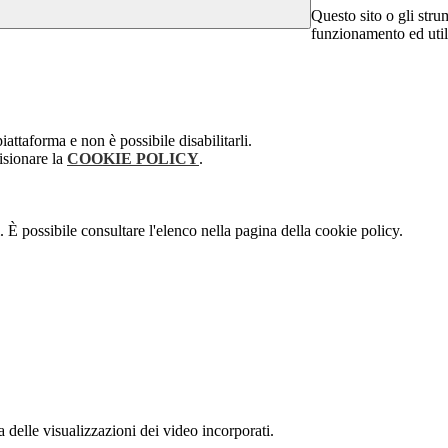
Questo sito o gli stru
funzionamento ed utili 
attaforma e non è possibile disabilitarli.
isionare la
COOKIE POLICY
.
 È possibile consultare l'elenco nella pagina della cookie policy.
delle visualizzazioni dei video incorporati.