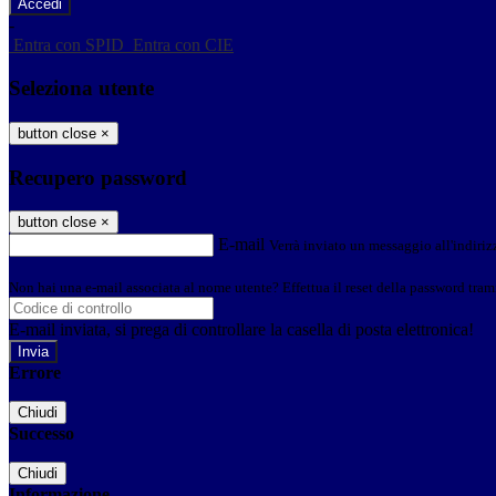
-
Entra con SPID
Entra con CIE
Seleziona utente
button close
×
Recupero password
button close
×
E-mail
Verrà inviato un messaggio all'indirizz
Non hai una e-mail associata al nome utente? Effettua il reset della password tram
E-mail inviata, si prega di controllare la casella di posta elettronica!
Errore
Chiudi
Successo
Chiudi
Informazione