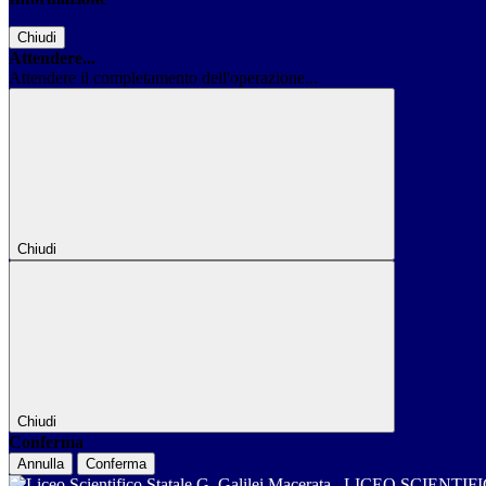
Chiudi
Attendere...
Attendere il completamento dell'operazione...
Chiudi
Chiudi
Conferma
Annulla
Conferma
LICEO SCIENTIF