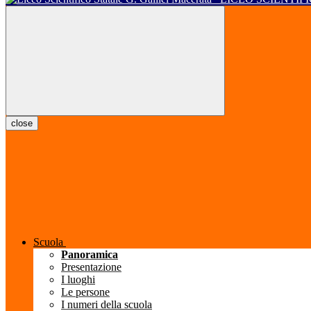
close
Scuola
Panoramica
Presentazione
I luoghi
Le persone
I numeri della scuola