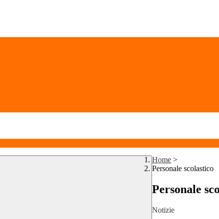
Home
>
Personale scolastico
Personale sco
Notizie