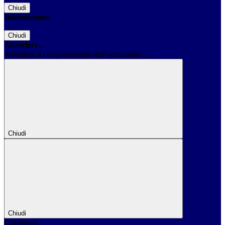
Chiudi
Informazione
Chiudi
Attendere...
Attendere il completamento dell'operazione...
Chiudi
Chiudi
Conferma