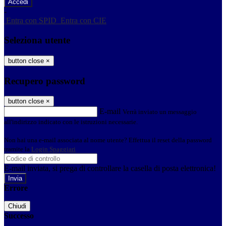
-
Entra con SPID
Entra con CIE
Seleziona utente
button close
×
Recupero password
button close
×
E-mail
Verrà inviato un messaggio
all'indirizzo indicato con le istruzioni necessarie.
Non hai una e-mail associata al nome utente? Effettua il reset della password
tramite la
Login Spaggiari
E-mail inviata, si prega di controllare la casella di posta elettronica!
Errore
Chiudi
Successo