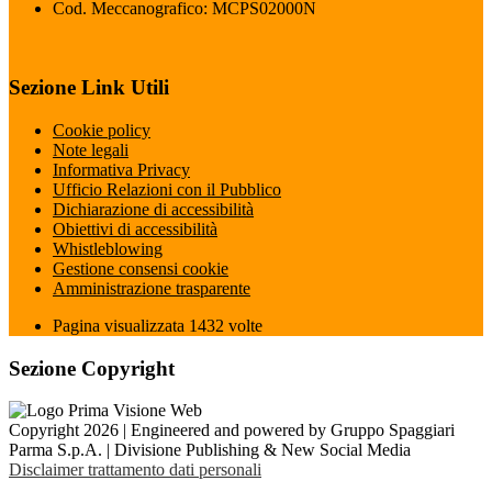
Cod. Meccanografico: MCPS02000N
Sezione Link Utili
Cookie policy
Note legali
Informativa Privacy
Ufficio Relazioni con il Pubblico
Dichiarazione di accessibilità
Obiettivi di accessibilità
Whistleblowing
Gestione consensi cookie
Amministrazione trasparente
Pagina visualizzata
1432
volte
Sezione Copyright
Copyright 2026 | Engineered and powered by Gruppo Spaggiari
Parma S.p.A. | Divisione Publishing & New Social Media
Disclaimer trattamento dati personali