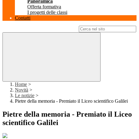
Panoramica
Offerta formativa
I progetti delle classi
Contatti
Campo di ricerca per le pagine del sito
Home
>
Novità
>
Le notizie
>
Pietre della memoria - Premiato il Liceo scientifico Galilei
Pietre della memoria - Premiato il Liceo
scientifico Galilei