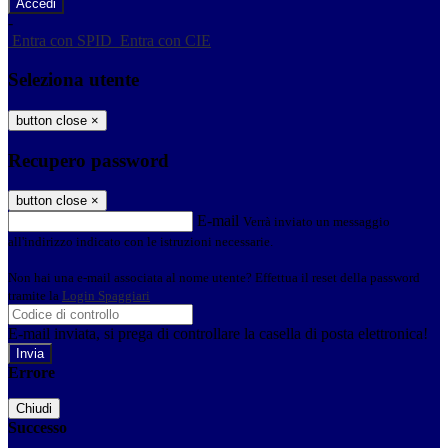
-
Entra con SPID
Entra con CIE
Seleziona utente
button close
×
Recupero password
button close
×
E-mail
Verrà inviato un messaggio
all'indirizzo indicato con le istruzioni necessarie.
Non hai una e-mail associata al nome utente? Effettua il reset della password
tramite la
Login Spaggiari
E-mail inviata, si prega di controllare la casella di posta elettronica!
Errore
Chiudi
Successo