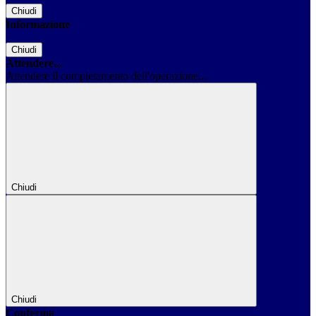
Chiudi
Informazione
Chiudi
Attendere...
Attendere il completamento dell'operazione...
Chiudi
Chiudi
Conferma