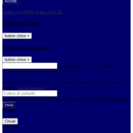
-
Entra con SPID
Entra con CIE
Seleziona utente
button close
×
Recupero password
button close
×
E-mail
Verrà inviato un messaggio
all'indirizzo indicato con le istruzioni necessarie.
Non hai una e-mail associata al nome utente? Effettua il reset della password
tramite la
Login Spaggiari
E-mail inviata, si prega di controllare la casella di posta elettronica!
Errore
Chiudi
Successo