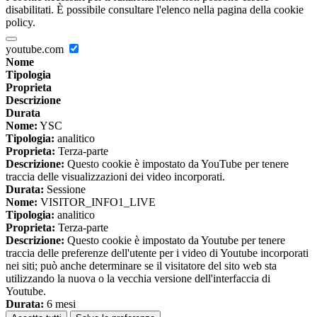
disabilitati. È possibile consultare l'elenco nella pagina della cookie
policy.
youtube.com
Nome
Tipologia
Proprieta
Descrizione
Durata
Nome:
YSC
Tipologia:
analitico
Proprieta:
Terza-parte
Descrizione:
Questo cookie è impostato da YouTube per tenere
traccia delle visualizzazioni dei video incorporati.
Durata:
Sessione
Nome:
VISITOR_INFO1_LIVE
Tipologia:
analitico
Proprieta:
Terza-parte
Descrizione:
Questo cookie è impostato da Youtube per tenere
traccia delle preferenze dell'utente per i video di Youtube incorporati
nei siti; può anche determinare se il visitatore del sito web sta
utilizzando la nuova o la vecchia versione dell'interfaccia di
Youtube.
Durata:
6 mesi