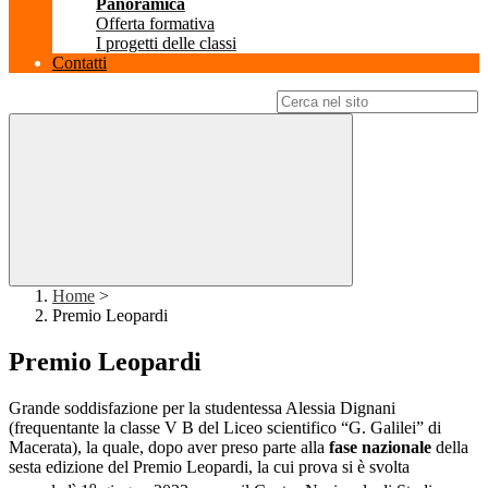
Panoramica
Offerta formativa
I progetti delle classi
Contatti
Campo di ricerca per le pagine del sito
Home
>
Premio Leopardi
Premio Leopardi
Grande soddisfazione per la studentessa Alessia Dignani
(frequentante la classe V B del Liceo scientifico “G. Galilei” di
Macerata), la quale, dopo aver preso parte alla
fase nazionale
della
sesta edizione del Premio Leopardi, la cui prova si è svolta
o