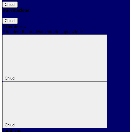
Chiudi
Informazione
Chiudi
Attendere...
Attendere il completamento dell'operazione...
Chiudi
Chiudi
Conferma