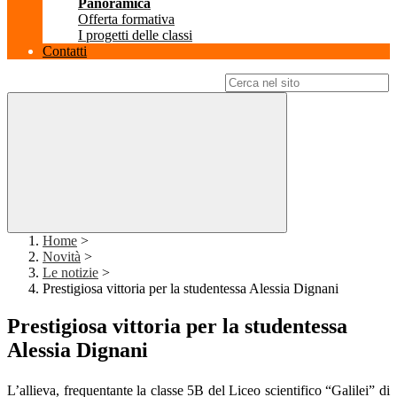
Panoramica
Offerta formativa
I progetti delle classi
Contatti
Campo di ricerca per le pagine del sito
Home
>
Novità
>
Le notizie
>
Prestigiosa vittoria per la studentessa Alessia Dignani
Prestigiosa vittoria per la studentessa
Alessia Dignani
L’allieva, frequentante la classe 5B del Liceo scientifico “Galilei” di