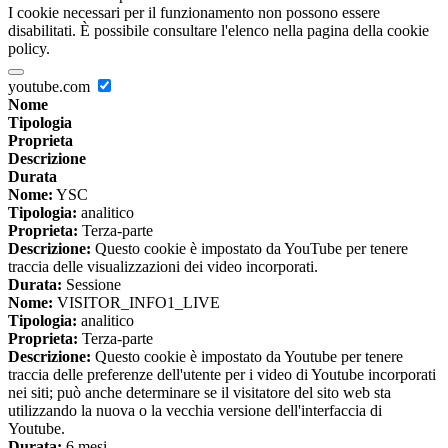
I cookie necessari per il funzionamento non possono essere
disabilitati. È possibile consultare l'elenco nella pagina della cookie
policy.
youtube.com
Nome
Tipologia
Proprieta
Descrizione
Durata
Nome:
YSC
Tipologia:
analitico
Proprieta:
Terza-parte
Descrizione:
Questo cookie è impostato da YouTube per tenere
traccia delle visualizzazioni dei video incorporati.
Durata:
Sessione
Nome:
VISITOR_INFO1_LIVE
Tipologia:
analitico
Proprieta:
Terza-parte
Descrizione:
Questo cookie è impostato da Youtube per tenere
traccia delle preferenze dell'utente per i video di Youtube incorporati
nei siti; può anche determinare se il visitatore del sito web sta
utilizzando la nuova o la vecchia versione dell'interfaccia di
Youtube.
Durata:
6 mesi