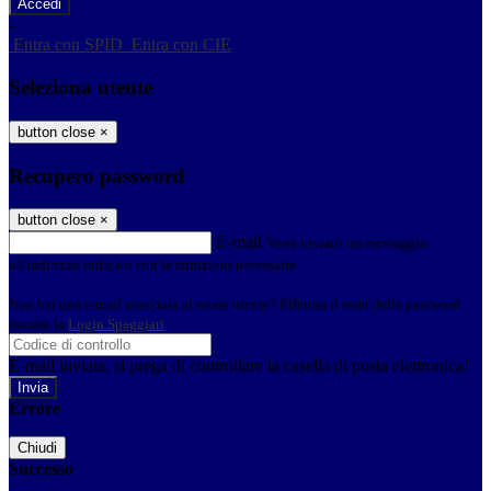
-
Entra con SPID
Entra con CIE
Seleziona utente
button close
×
Recupero password
button close
×
E-mail
Verrà inviato un messaggio
all'indirizzo indicato con le istruzioni necessarie.
Non hai una e-mail associata al nome utente? Effettua il reset della password
tramite la
Login Spaggiari
E-mail inviata, si prega di controllare la casella di posta elettronica!
Errore
Chiudi
Successo