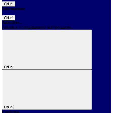
Chiudi
Informazione
Chiudi
Attendere...
Attendere il completamento dell'operazione...
Chiudi
Chiudi
Conferma