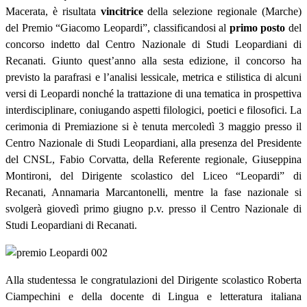
Macerata, è risultata
vincitrice
della selezione regionale (Marche)
del Premio “Giacomo Leopardi”, classificandosi al
primo posto
del
concorso indetto dal Centro Nazionale di Studi Leopardiani di
Recanati. Giunto quest’anno alla sesta edizione, il concorso ha
previsto la parafrasi e l’analisi lessicale, metrica e stilistica di alcuni
versi di Leopardi nonché la trattazione di una tematica in prospettiva
interdisciplinare, coniugando aspetti filologici, poetici e filosofici. La
cerimonia di Premiazione si è tenuta mercoledì 3 maggio presso il
Centro Nazionale di Studi Leopardiani, alla presenza del Presidente
del CNSL, Fabio Corvatta, della Referente regionale, Giuseppina
Montironi, del Dirigente scolastico del Liceo “Leopardi” di
Recanati, Annamaria Marcantonelli, mentre la fase nazionale si
svolgerà giovedì primo giugno p.v. presso il Centro Nazionale di
Studi Leopardiani di Recanati.
Alla studentessa le congratulazioni del Dirigente scolastico Roberta
Ciampechini e della docente di Lingua e letteratura italiana