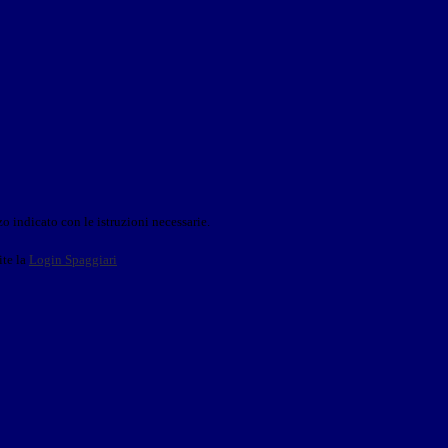
o indicato con le istruzioni necessarie.
ite la
Login Spaggiari