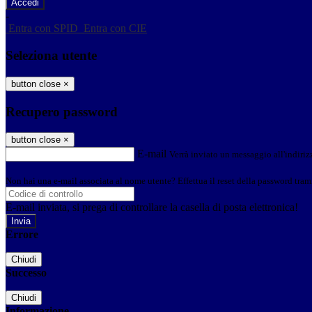
-
Entra con SPID
Entra con CIE
Seleziona utente
button close
×
Recupero password
button close
×
E-mail
Verrà inviato un messaggio all'indirizz
Non hai una e-mail associata al nome utente? Effettua il reset della password tram
E-mail inviata, si prega di controllare la casella di posta elettronica!
Errore
Chiudi
Successo
Chiudi
Informazione