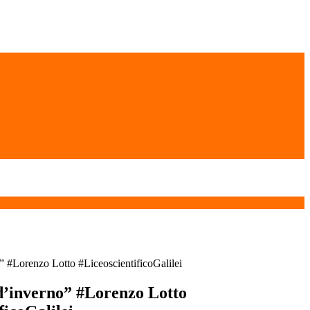
” #Lorenzo Lotto #LiceoscientificoGalilei
’inverno” #Lorenzo Lotto