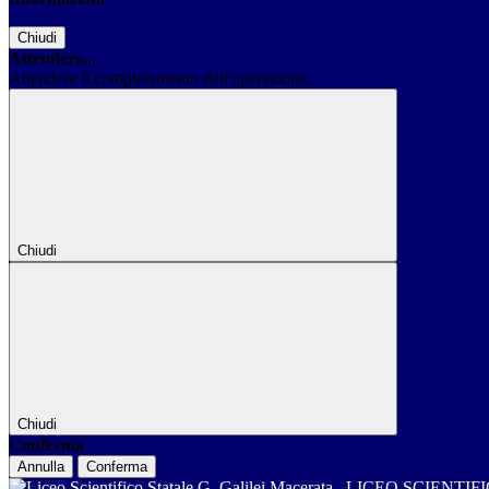
Chiudi
Attendere...
Attendere il completamento dell'operazione...
Chiudi
Chiudi
Conferma
Annulla
Conferma
LICEO SCIENTIF