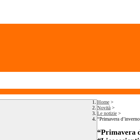
Home
>
Novità
>
Le notizie
>
“Primavera d’inverno
“Primavera d