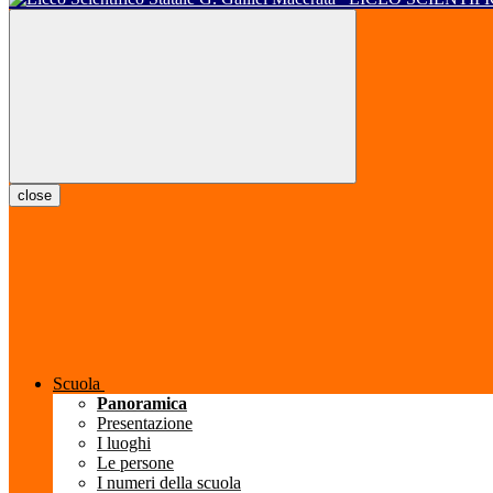
close
Scuola
Panoramica
Presentazione
I luoghi
Le persone
I numeri della scuola