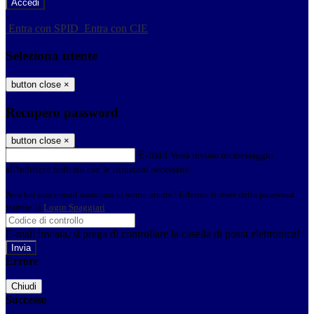
-
Entra con SPID
Entra con CIE
Seleziona utente
button close
×
Recupero password
button close
×
E-mail
Verrà inviato un messaggio
all'indirizzo indicato con le istruzioni necessarie.
Non hai una e-mail associata al nome utente? Effettua il reset della password
tramite la
Login Spaggiari
E-mail inviata, si prega di controllare la casella di posta elettronica!
Errore
Chiudi
Successo