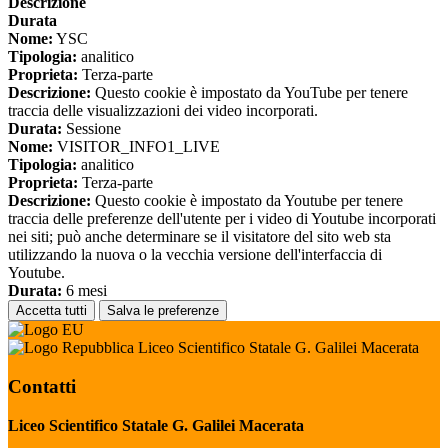
Descrizione
Durata
Nome:
YSC
Tipologia:
analitico
Proprieta:
Terza-parte
Descrizione:
Questo cookie è impostato da YouTube per tenere
traccia delle visualizzazioni dei video incorporati.
Durata:
Sessione
Nome:
VISITOR_INFO1_LIVE
Tipologia:
analitico
Proprieta:
Terza-parte
Descrizione:
Questo cookie è impostato da Youtube per tenere
traccia delle preferenze dell'utente per i video di Youtube incorporati
nei siti; può anche determinare se il visitatore del sito web sta
utilizzando la nuova o la vecchia versione dell'interfaccia di
Youtube.
Durata:
6 mesi
Accetta tutti
Salva le preferenze
Liceo Scientifico Statale G. Galilei Macerata
Contatti
Liceo Scientifico Statale G. Galilei Macerata