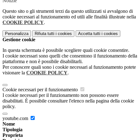
Notizie
Questo sito o gli strumenti terzi da questo utilizzati si avvalgono di
cookie necessari al funzionamento ed utili alle finalità illustrate nella
COOKIE POLICY
.
Personalizza
Rifiuta tutti
i cookies
Accetta tutti
i cookies
Gestione cookie
In questa schermata è possibile scegliere quali cookie consentire.
I cookie necessari sono quelli che consentono il funzionamento della
piattaforma e non è possibile disabilitarli.
Per conoscere quali sono i cookie necessari al funzionamento potete
visionare la
COOKIE POLICY
.
Cookie necessari per il funzionamento
I cookie necessari per il funzionamento non possono essere
disabilitati. È possibile consultare l'elenco nella pagina della cookie
policy.
youtube.com
Nome
Tipologia
Proprieta