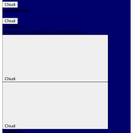
Chiudi
Informazione
Chiudi
Attendere...
Attendere il completamento dell'operazione...
Chiudi
Chiudi
Conferma