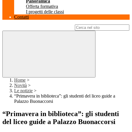
Panoramica
Offerta formativa
I progetti delle classi
Contatti
Campo di ricerca per le pagine del sito
Home
>
Novità
>
Le notizie
>
“Primavera in biblioteca”: gli studenti del liceo guide a
Palazzo Buonaccorsi
“Primavera in biblioteca”: gli studenti
del liceo guide a Palazzo Buonaccorsi