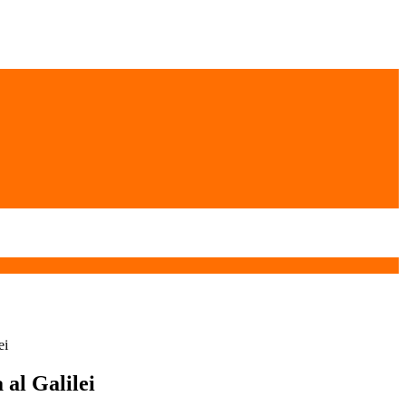
ei
 al Galilei