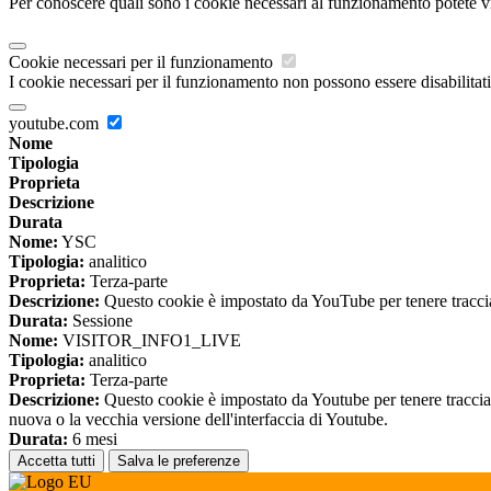
Per conoscere quali sono i cookie necessari al funzionamento potete v
Cookie necessari per il funzionamento
I cookie necessari per il funzionamento non possono essere disabilitati.
youtube.com
Nome
Tipologia
Proprieta
Descrizione
Durata
Nome:
YSC
Tipologia:
analitico
Proprieta:
Terza-parte
Descrizione:
Questo cookie è impostato da YouTube per tenere traccia 
Durata:
Sessione
Nome:
VISITOR_INFO1_LIVE
Tipologia:
analitico
Proprieta:
Terza-parte
Descrizione:
Questo cookie è impostato da Youtube per tenere traccia de
nuova o la vecchia versione dell'interfaccia di Youtube.
Durata:
6 mesi
Accetta tutti
Salva le preferenze