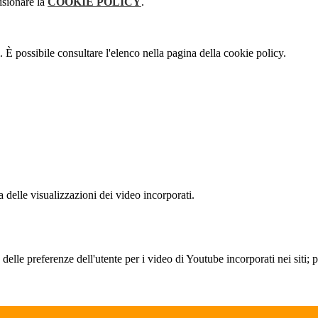
isionare la
COOKIE POLICY
.
 È possibile consultare l'elenco nella pagina della cookie policy.
delle visualizzazioni dei video incorporati.
lle preferenze dell'utente per i video di Youtube incorporati nei siti; pu