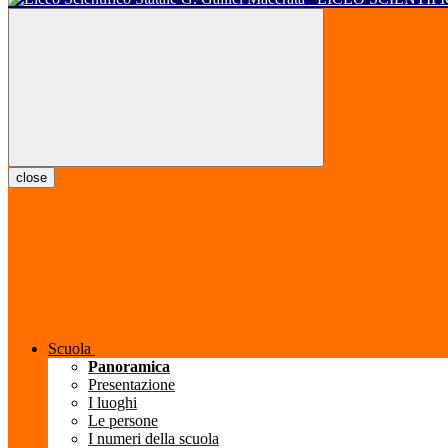
close
Scuola
Panoramica
Presentazione
I luoghi
Le persone
I numeri della scuola