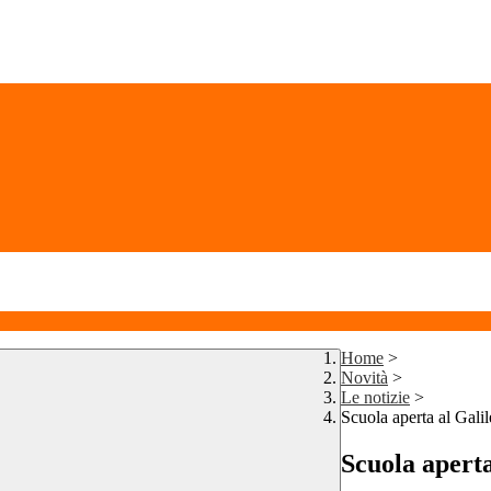
Home
>
Novità
>
Le notizie
>
Scuola aperta al Galil
Scuola aperta