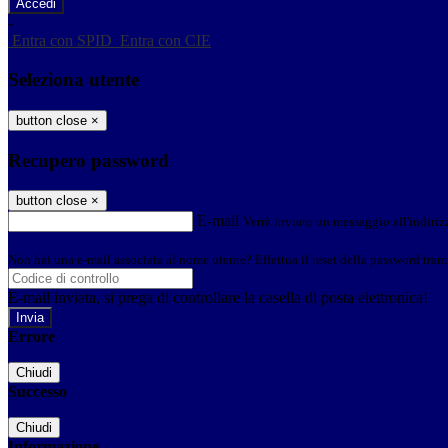
-
Entra con SPID
Entra con CIE
Seleziona utente
button close
×
Recupero password
button close
×
E-mail
Verrà inviato un messaggio all'indirizz
Non hai una e-mail associata al nome utente? Effettua il reset della password tram
E-mail inviata, si prega di controllare la casella di posta elettronica!
Errore
Chiudi
Successo
Chiudi
Informazione