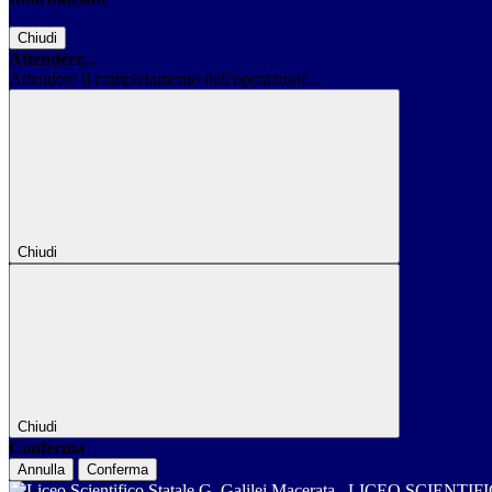
Chiudi
Attendere...
Attendere il completamento dell'operazione...
Chiudi
Chiudi
Conferma
Annulla
Conferma
LICEO SCIENTIF