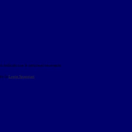
o indicato con le istruzioni necessarie.
ite la
Login Spaggiari