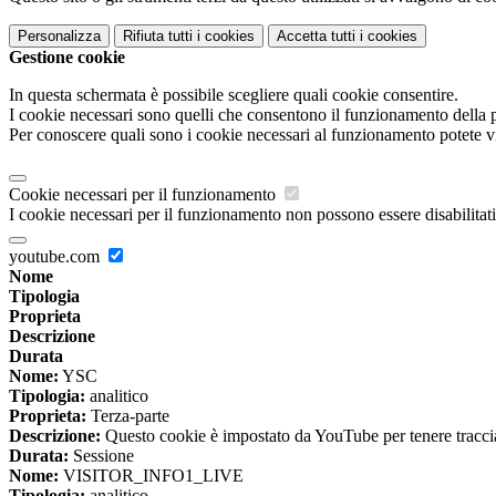
Personalizza
Rifiuta tutti
i cookies
Accetta tutti
i cookies
Gestione cookie
In questa schermata è possibile scegliere quali cookie consentire.
I cookie necessari sono quelli che consentono il funzionamento della pi
Per conoscere quali sono i cookie necessari al funzionamento potete v
Cookie necessari per il funzionamento
I cookie necessari per il funzionamento non possono essere disabilitati.
youtube.com
Nome
Tipologia
Proprieta
Descrizione
Durata
Nome:
YSC
Tipologia:
analitico
Proprieta:
Terza-parte
Descrizione:
Questo cookie è impostato da YouTube per tenere traccia 
Durata:
Sessione
Nome:
VISITOR_INFO1_LIVE
Tipologia:
analitico