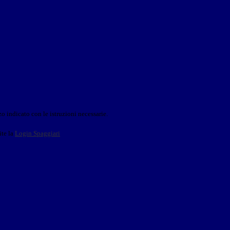
o indicato con le istruzioni necessarie.
ite la
Login Spaggiari