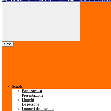
close
Scuola
Panoramica
Presentazione
I luoghi
Le persone
I numeri della scuola