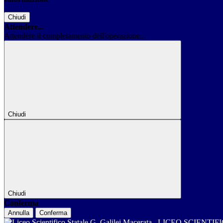
Chiudi
Attendere...
Attendere il completamento dell'operazione...
Chiudi
Chiudi
Conferma
Annulla
Conferma
LICEO SCIENTIF