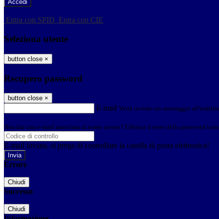
-
Entra con SPID
Entra con CIE
Seleziona utente
button close
×
Recupero password
button close
×
E-mail
Verrà inviato un messaggio all'indirizz
Non hai una e-mail associata al nome utente? Effettua il reset della password tram
E-mail inviata, si prega di controllare la casella di posta elettronica!
Errore
Chiudi
Successo
Chiudi
Informazione