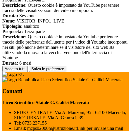
Descrizione:
Questo cookie è impostato da YouTube per tenere
traccia delle visualizzazioni dei video incorporati.
Durata:
Sessione
Nome:
VISITOR_INFO1_LIVE
Tipologia:
analitico
Proprieta:
Terza-parte
Descrizione:
Questo cookie è impostato da Youtube per tenere
traccia delle preferenze dell'utente per i video di Youtube incorporati
nei siti; può anche determinare se il visitatore del sito web sta
utilizzando la nuova o la vecchia versione dell'interfaccia di
Youtube.
Durata:
6 mesi
Accetta tutti
Salva le preferenze
Liceo Scientifico Statale G. Galilei Macerata
Contatti
Liceo Scientifico Statale G. Galilei Macerata
SEDE CENTRALE: Via A. Manzoni, 95 - 62100 Macerata;
SUCCURSALE: Via A. Gramsci, 39.
Tel:
0733.237155
Email:
mcps02000n@istruzione.it
Link per inviare una mail