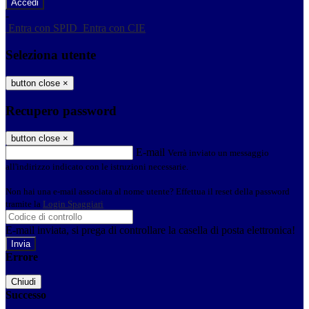
-
Entra con SPID
Entra con CIE
Seleziona utente
button close
×
Recupero password
button close
×
E-mail
Verrà inviato un messaggio
all'indirizzo indicato con le istruzioni necessarie.
Non hai una e-mail associata al nome utente? Effettua il reset della password
tramite la
Login Spaggiari
E-mail inviata, si prega di controllare la casella di posta elettronica!
Errore
Chiudi
Successo