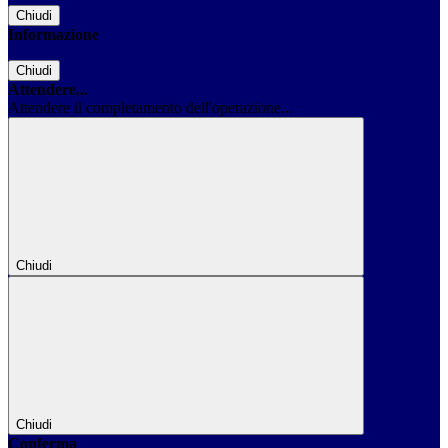
Chiudi
Informazione
Chiudi
Attendere...
Attendere il completamento dell'operazione...
Chiudi
Chiudi
Conferma