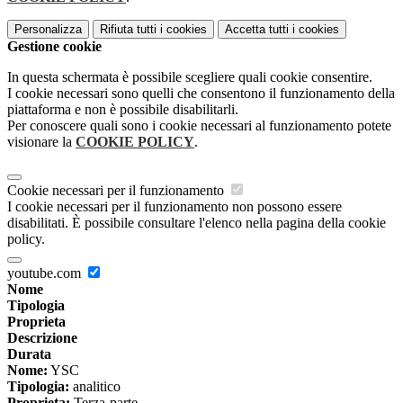
Personalizza
Rifiuta tutti
i cookies
Accetta tutti
i cookies
Gestione cookie
In questa schermata è possibile scegliere quali cookie consentire.
I cookie necessari sono quelli che consentono il funzionamento della
piattaforma e non è possibile disabilitarli.
Per conoscere quali sono i cookie necessari al funzionamento potete
visionare la
COOKIE POLICY
.
Cookie necessari per il funzionamento
I cookie necessari per il funzionamento non possono essere
disabilitati. È possibile consultare l'elenco nella pagina della cookie
policy.
youtube.com
Nome
Tipologia
Proprieta
Descrizione
Durata
Nome:
YSC
Tipologia:
analitico
Proprieta:
Terza-parte