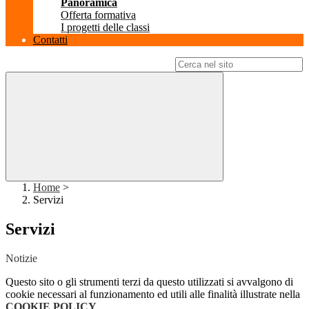
Panoramica
Offerta formativa
I progetti delle classi
Contatti
Campo di ricerca per le pagine del sito
Home
>
Servizi
Servizi
Notizie
Questo sito o gli strumenti terzi da questo utilizzati si avvalgono di
cookie necessari al funzionamento ed utili alle finalità illustrate nella
COOKIE POLICY
.