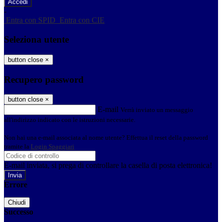
-
Entra con SPID
Entra con CIE
Seleziona utente
button close
×
Recupero password
button close
×
E-mail
Verrà inviato un messaggio
all'indirizzo indicato con le istruzioni necessarie.
Non hai una e-mail associata al nome utente? Effettua il reset della password
tramite la
Login Spaggiari
E-mail inviata, si prega di controllare la casella di posta elettronica!
Errore
Chiudi
Successo