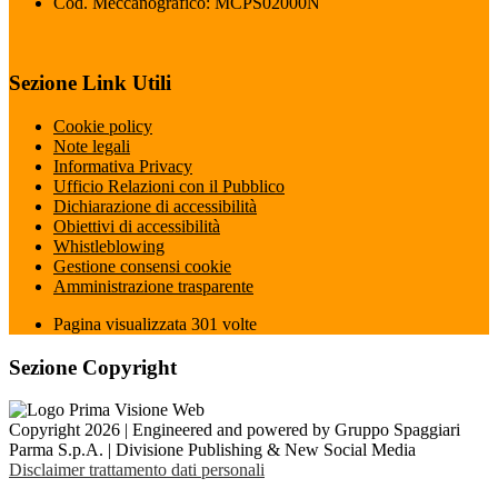
Cod. Meccanografico: MCPS02000N
Sezione Link Utili
Cookie policy
Note legali
Informativa Privacy
Ufficio Relazioni con il Pubblico
Dichiarazione di accessibilità
Obiettivi di accessibilità
Whistleblowing
Gestione consensi cookie
Amministrazione trasparente
Pagina visualizzata
301
volte
Sezione Copyright
Copyright 2026 | Engineered and powered by Gruppo Spaggiari
Parma S.p.A. | Divisione Publishing & New Social Media
Disclaimer trattamento dati personali