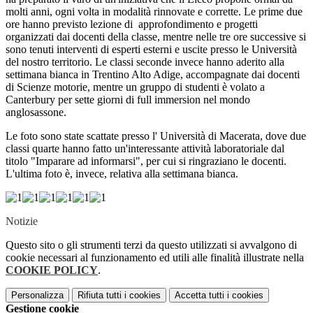
molti anni, ogni volta in modalità rinnovate e corrette. Le prime due
ore hanno previsto lezione di approfondimento e progetti
organizzati dai docenti della classe, mentre nelle tre ore successive si
sono tenuti interventi di esperti esterni e uscite presso le Università
del nostro territorio. Le classi seconde invece hanno aderito alla
settimana bianca in Trentino Alto Adige, accompagnate dai docenti
di Scienze motorie, mentre un gruppo di studenti è volato a
Canterbury per sette giorni di full immersion nel mondo
anglosassone.
Le foto sono state scattate presso l' Università di Macerata, dove due
classi quarte hanno fatto un'interessante attività laboratoriale dal
titolo "Imparare ad informarsi", per cui si ringraziano le docenti.
L'ultima foto è, invece, relativa alla settimana bianca.
Notizie
Questo sito o gli strumenti terzi da questo utilizzati si avvalgono di
cookie necessari al funzionamento ed utili alle finalità illustrate nella
COOKIE POLICY
.
Personalizza
Rifiuta tutti
i cookies
Accetta tutti
i cookies
Gestione cookie