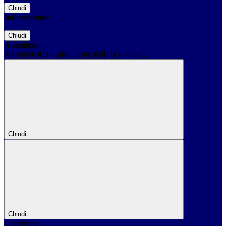
Chiudi
Informazione
Chiudi
Attendere...
Attendere il completamento dell'operazione...
Chiudi
Chiudi
Conferma