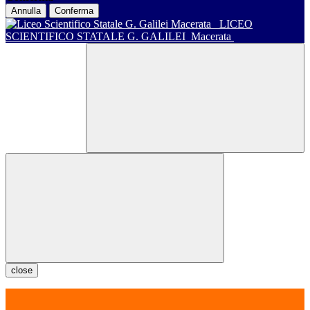
Annulla
Conferma
LICEO
SCIENTIFICO STATALE G. GALILEI
Macerata
close