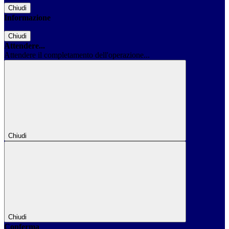
Chiudi
Informazione
Chiudi
Attendere...
Attendere il completamento dell'operazione...
Chiudi
Chiudi
Conferma