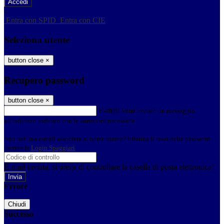
-
Entra con SPID
Entra con CIE
Seleziona utente
button close
×
Recupero password
button close
×
E-mail
Verrà inviato un messaggio
all'indirizzo indicato con le istruzioni necessarie.
Non hai una e-mail associata al nome utente? Effettua il reset della password
tramite la
Login Spaggiari
E-mail inviata, si prega di controllare la casella di posta elettronica!
Errore
Chiudi
Successo