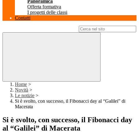
Panoramica
Offerta formativa
I progetti delle classi
Contatti
Campo di ricerca per le pagine del sito
Home
>
Novità
>
Le notizie
>
Si è svolto, con successo, il Fibonacci day al “Galilei” di
Macerata
Si è svolto, con successo, il Fibonacci day
al “Galilei” di Macerata