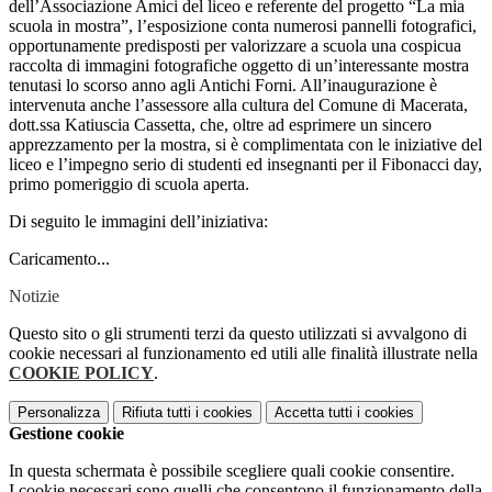
dell’Associazione Amici del liceo e referente del progetto “La mia
scuola in mostra”, l’esposizione conta numerosi pannelli fotografici,
opportunamente predisposti per valorizzare a scuola una cospicua
raccolta di immagini fotografiche oggetto di un’interessante mostra
tenutasi lo scorso anno agli Antichi Forni. All’inaugurazione è
intervenuta anche l’assessore alla cultura del Comune di Macerata,
dott.ssa Katiuscia Cassetta, che, oltre ad esprimere un sincero
apprezzamento per la mostra, si è complimentata con le iniziative del
liceo e l’impegno serio di studenti ed insegnanti per il Fibonacci day,
primo pomeriggio di scuola aperta.
Di seguito le immagini dell’iniziativa:
Caricamento...
Notizie
Questo sito o gli strumenti terzi da questo utilizzati si avvalgono di
cookie necessari al funzionamento ed utili alle finalità illustrate nella
COOKIE POLICY
.
Personalizza
Rifiuta tutti
i cookies
Accetta tutti
i cookies
Gestione cookie
In questa schermata è possibile scegliere quali cookie consentire.
I cookie necessari sono quelli che consentono il funzionamento della