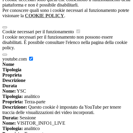
piattaforma e non è possibile disabilitarli.
Per conoscere quali sono i cookie necessari al funzionamento potete
visionare la
COOKIE POLICY
.
Cookie necessari per il funzionamento
I cookie necessari per il funzionamento non possono essere
disabilitati. È possibile consultare l'elenco nella pagina della cookie
policy.
youtube.com
Nome
Tipologia
Proprieta
Descrizione
Durata
Nome:
YSC
Tipologia:
analitico
Proprieta:
Terza-parte
Descrizione:
Questo cookie è impostato da YouTube per tenere
traccia delle visualizzazioni dei video incorporati.
Durata:
Sessione
Nome:
VISITOR_INFO1_LIVE
Tipologia:
analitico