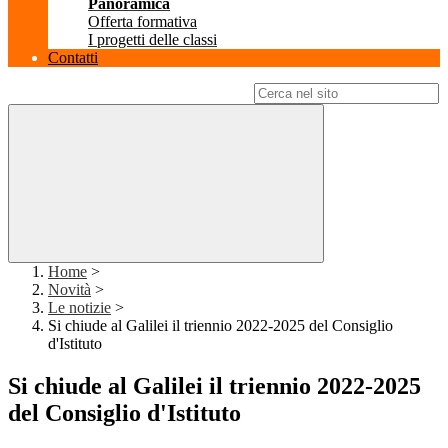
Panoramica
Offerta formativa
I progetti delle classi
Contatti
Campo di ricerca per le pagine del sito
Home
>
Novità
>
Le notizie
>
Si chiude al Galilei il triennio 2022-2025 del Consiglio
d'Istituto
Si chiude al Galilei il triennio 2022-2025
del Consiglio d'Istituto