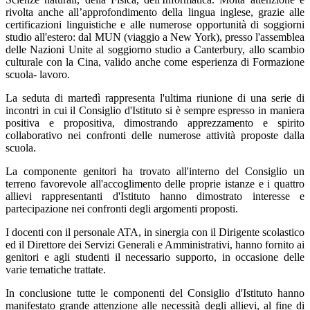
rivolta anche all’approfondimento della lingua inglese, grazie alle
certificazioni linguistiche e alle numerose opportunità di soggiorni
studio all'estero: dal MUN (viaggio a New York), presso l'assemblea
delle Nazioni Unite al soggiorno studio a Canterbury, allo scambio
culturale con la Cina, valido anche come esperienza di Formazione
scuola- lavoro.
La seduta di martedì rappresenta l'ultima riunione di una serie di
incontri in cui il Consiglio d'Istituto si è sempre espresso in maniera
positiva e propositiva, dimostrando apprezzamento e spirito
collaborativo nei confronti delle numerose attività proposte dalla
scuola.
La componente genitori ha trovato all'interno del Consiglio un
terreno favorevole all'accoglimento delle proprie istanze e i quattro
allievi rappresentanti d'Istituto hanno dimostrato interesse e
partecipazione nei confronti degli argomenti proposti.
I docenti con il personale ATA, in sinergia con il Dirigente scolastico
ed il Direttore dei Servizi Generali e Amministrativi, hanno fornito ai
genitori e agli studenti il necessario supporto, in occasione delle
varie tematiche trattate.
In conclusione tutte le componenti del Consiglio d'Istituto hanno
manifestato grande attenzione alle necessità degli allievi, al fine di