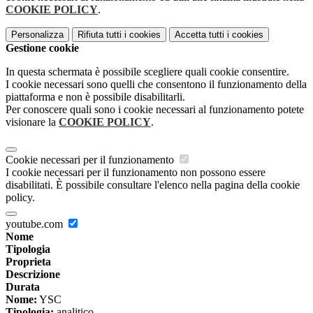
COOKIE POLICY
.
Personalizza
Rifiuta tutti
i cookies
Accetta tutti
i cookies
Gestione cookie
In questa schermata è possibile scegliere quali cookie consentire.
I cookie necessari sono quelli che consentono il funzionamento della
piattaforma e non è possibile disabilitarli.
Per conoscere quali sono i cookie necessari al funzionamento potete
visionare la
COOKIE POLICY
.
Cookie necessari per il funzionamento
I cookie necessari per il funzionamento non possono essere
disabilitati. È possibile consultare l'elenco nella pagina della cookie
policy.
youtube.com
Nome
Tipologia
Proprieta
Descrizione
Durata
Nome:
YSC
Tipologia:
analitico