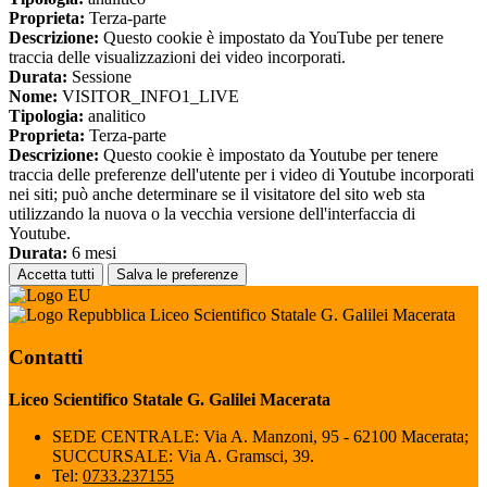
Proprieta:
Terza-parte
Descrizione:
Questo cookie è impostato da YouTube per tenere
traccia delle visualizzazioni dei video incorporati.
Durata:
Sessione
Nome:
VISITOR_INFO1_LIVE
Tipologia:
analitico
Proprieta:
Terza-parte
Descrizione:
Questo cookie è impostato da Youtube per tenere
traccia delle preferenze dell'utente per i video di Youtube incorporati
nei siti; può anche determinare se il visitatore del sito web sta
utilizzando la nuova o la vecchia versione dell'interfaccia di
Youtube.
Durata:
6 mesi
Accetta tutti
Salva le preferenze
Liceo Scientifico Statale G. Galilei Macerata
Contatti
Liceo Scientifico Statale G. Galilei Macerata
SEDE CENTRALE: Via A. Manzoni, 95 - 62100 Macerata;
SUCCURSALE: Via A. Gramsci, 39.
Tel:
0733.237155