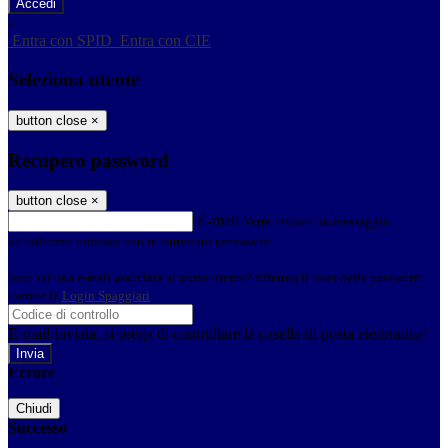
-
Entra con SPID
Entra con CIE
Seleziona utente
button close
×
Recupero password
button close
×
E-mail
Verrà inviato un messaggio
all'indirizzo indicato con le istruzioni necessarie.
Non hai una e-mail associata al nome utente? Effettua il reset della password
tramite la
Login Spaggiari
E-mail inviata, si prega di controllare la casella di posta elettronica!
Errore
Chiudi
Successo