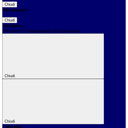
Chiudi
Informazione
Chiudi
Attendere...
Attendere il completamento dell'operazione...
Chiudi
Chiudi
Conferma