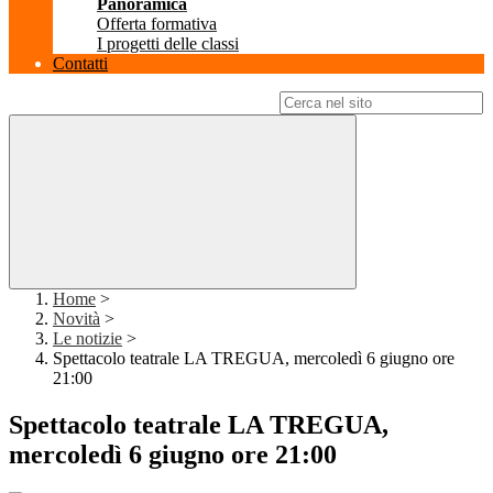
Panoramica
Offerta formativa
I progetti delle classi
Contatti
Campo di ricerca per le pagine del sito
Home
>
Novità
>
Le notizie
>
Spettacolo teatrale LA TREGUA, mercoledì 6 giugno ore
21:00
Spettacolo teatrale LA TREGUA,
mercoledì 6 giugno ore 21:00