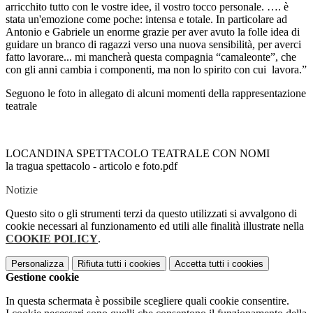
arricchito tutto con le vostre idee, il vostro tocco personale. …. è
stata un'emozione come poche: intensa e totale. In particolare ad
Antonio e Gabriele un enorme grazie per aver avuto la folle idea di
guidare un branco di ragazzi verso una nuova sensibilità, per averci
fatto lavorare... mi mancherà questa compagnia “camaleonte”, che
con gli anni cambia i componenti, ma non lo spirito con cui lavora.”
Seguono le foto in allegato di alcuni momenti della rappresentazione
teatrale
LOCANDINA SPETTACOLO TEATRALE CON NOMI
la tragua spettacolo - articolo e foto.pdf
Notizie
Questo sito o gli strumenti terzi da questo utilizzati si avvalgono di
cookie necessari al funzionamento ed utili alle finalità illustrate nella
COOKIE POLICY
.
Personalizza
Rifiuta tutti
i cookies
Accetta tutti
i cookies
Gestione cookie
In questa schermata è possibile scegliere quali cookie consentire.