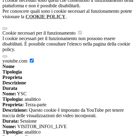
I cookie necessari sono quelli che consentono il funzionamento della
piattaforma e non è possibile disabilitarli.
Per conoscere quali sono i cookie necessari al funzionamento potete
visionare la
COOKIE POLICY
.
Cookie necessari per il funzionamento
I cookie necessari per il funzionamento non possono essere
disabilitati. È possibile consultare l'elenco nella pagina della cookie
policy.
youtube.com
Nome
Tipologia
Proprieta
Descrizione
Durata
Nome:
YSC
Tipologia:
analitico
Proprieta:
Terza-parte
Descrizione:
Questo cookie è impostato da YouTube per tenere
traccia delle visualizzazioni dei video incorporati.
Durata:
Sessione
Nome:
VISITOR_INFO1_LIVE
Tipologia:
analitico