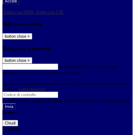
-
Entra con SPID
Entra con CIE
Seleziona utente
button close
×
Recupero password
button close
×
E-mail
Verrà inviato un messaggio
all'indirizzo indicato con le istruzioni necessarie.
Non hai una e-mail associata al nome utente? Effettua il reset della password
tramite la
Login Spaggiari
E-mail inviata, si prega di controllare la casella di posta elettronica!
Errore
Chiudi
Successo