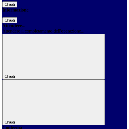
Chiudi
Informazione
Chiudi
Attendere...
Attendere il completamento dell'operazione...
Chiudi
Chiudi
Conferma