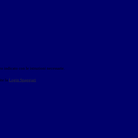
o indicato con le istruzioni necessarie.
ite la
Login Spaggiari