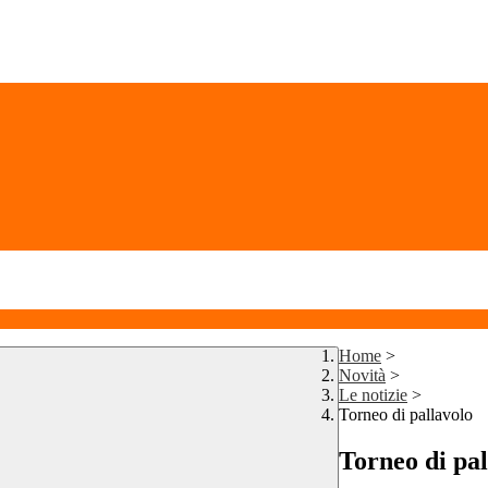
Home
>
Novità
>
Le notizie
>
Torneo di pallavolo
Torneo di pal