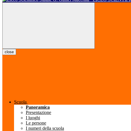
close
Scuola
Panoramica
Presentazione
I luoghi
Le persone
I numeri della scuola