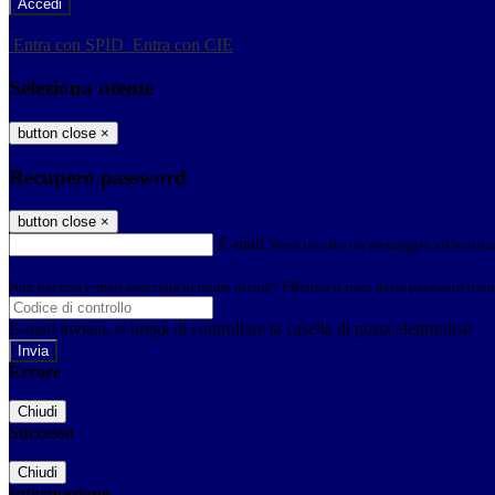
-
Entra con SPID
Entra con CIE
Seleziona utente
button close
×
Recupero password
button close
×
E-mail
Verrà inviato un messaggio all'indirizz
Non hai una e-mail associata al nome utente? Effettua il reset della password tram
E-mail inviata, si prega di controllare la casella di posta elettronica!
Errore
Chiudi
Successo
Chiudi
Informazione