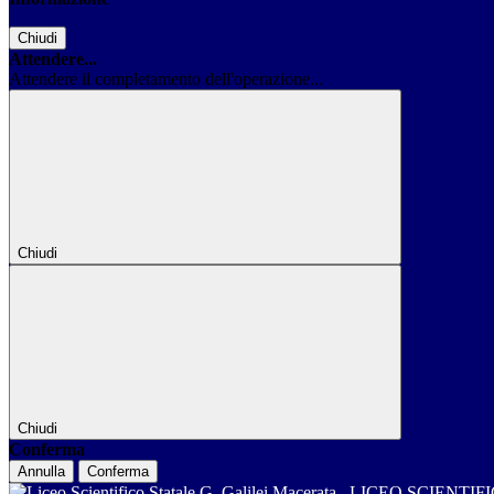
Chiudi
Attendere...
Attendere il completamento dell'operazione...
Chiudi
Chiudi
Conferma
Annulla
Conferma
LICEO SCIENTIF