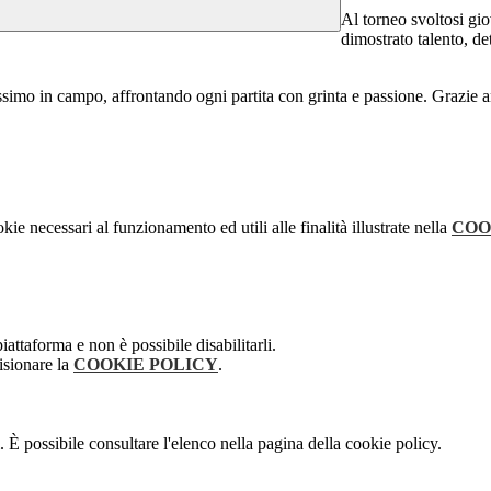
Al torneo svoltosi gi
dimostrato talento, de
simo in campo, affrontando ogni partita con grinta e passione. Grazie an
kie necessari al funzionamento ed utili alle finalità illustrate nella
COO
attaforma e non è possibile disabilitarli.
isionare la
COOKIE POLICY
.
 È possibile consultare l'elenco nella pagina della cookie policy.