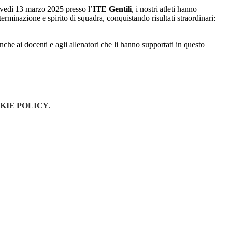
ovedì 13 marzo 2025 presso l’
ITE Gentili
, i nostri atleti hanno
terminazione e spirito di squadra, conquistando risultati straordinari:
che ai docenti e agli allenatori che li hanno supportati in questo
KIE POLICY
.