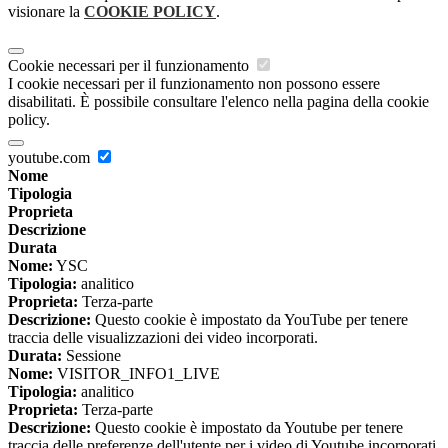
visionare la
COOKIE POLICY
.
Cookie necessari per il funzionamento
I cookie necessari per il funzionamento non possono essere
disabilitati. È possibile consultare l'elenco nella pagina della cookie
policy.
youtube.com
Nome
Tipologia
Proprieta
Descrizione
Durata
Nome:
YSC
Tipologia:
analitico
Proprieta:
Terza-parte
Descrizione:
Questo cookie è impostato da YouTube per tenere
traccia delle visualizzazioni dei video incorporati.
Durata:
Sessione
Nome:
VISITOR_INFO1_LIVE
Tipologia:
analitico
Proprieta:
Terza-parte
Descrizione:
Questo cookie è impostato da Youtube per tenere
traccia delle preferenze dell'utente per i video di Youtube incorporati