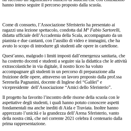
hanno inteso seguire il percorso proposto dalla scuola.
Come di consueto, l’Associazione Sferisterio ha presentato ai
ragazzi una lezione spettacolo, condotta dal
M° Fabio Sartorelli
,
didatta ufficiale dell’Accademia della Scala, accompagnato da un
pianista e due cantanti, con l’ausilio di video e immagini, che ha
avuto lo scopo di introdurre gli studenti alle opere in cartellone.
Quest’anno, malgrado i limiti imposti dall’emergenza sanitaria, che
ha costretto docenti e studenti a seguire sia la didattica che le attività
extrascolastiche in via digitale, il nostro liceo ha voluto
accompagnare gli studenti in un percorso di preparazione alla
fruizione delle opere, attraverso un lavoro proposto dalla prof.ssa
Serenella Pagnanini, docente di Inglese del “Galilei” e
vicepresidente dell’Associazione “Amici dello Sferisterio”.
Il progetto ha favorito l’incontro delle risorse della scuola con le
aspettative degli studenti, i quali hanno potuto conoscere aspetti
fondamentali ma anche inediti di Aida e Traviata. Inoltre hanno
apprezzato l’unicità e la grandezza dell’Arena Sferisterio, vanto
della nostra città, che nel corrente 2021 celebra il centenario dalla
prima rappresentazione.