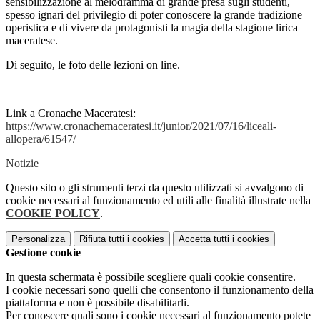
sensibilizzazione al melodramma di grande presa sugli studenti,
spesso ignari del privilegio di poter conoscere la grande tradizione
operistica e di vivere da protagonisti la magia della stagione lirica
maceratese.
Di seguito, le foto delle lezioni on line.
Link a Cronache Maceratesi:
https://www.cronachemaceratesi.it/junior/2021/07/16/liceali-
allopera/61547/
Notizie
Questo sito o gli strumenti terzi da questo utilizzati si avvalgono di
cookie necessari al funzionamento ed utili alle finalità illustrate nella
COOKIE POLICY
.
Personalizza
Rifiuta tutti
i cookies
Accetta tutti
i cookies
Gestione cookie
In questa schermata è possibile scegliere quali cookie consentire.
I cookie necessari sono quelli che consentono il funzionamento della
piattaforma e non è possibile disabilitarli.
Per conoscere quali sono i cookie necessari al funzionamento potete