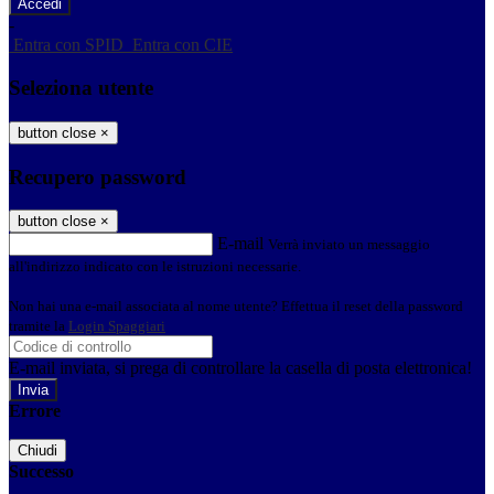
-
Entra con SPID
Entra con CIE
Seleziona utente
button close
×
Recupero password
button close
×
E-mail
Verrà inviato un messaggio
all'indirizzo indicato con le istruzioni necessarie.
Non hai una e-mail associata al nome utente? Effettua il reset della password
tramite la
Login Spaggiari
E-mail inviata, si prega di controllare la casella di posta elettronica!
Errore
Chiudi
Successo