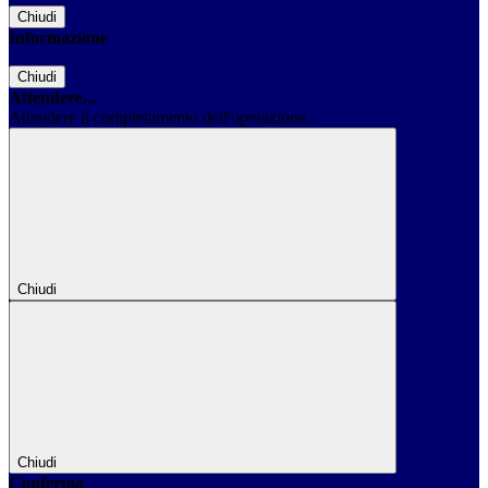
Chiudi
Informazione
Chiudi
Attendere...
Attendere il completamento dell'operazione...
Chiudi
Chiudi
Conferma