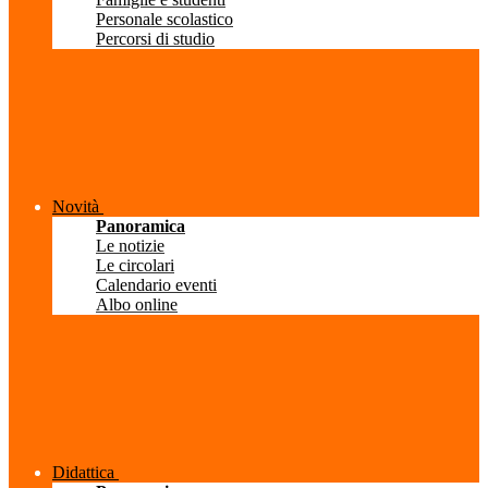
Personale scolastico
Percorsi di studio
Novità
Panoramica
Le notizie
Le circolari
Calendario eventi
Albo online
Didattica