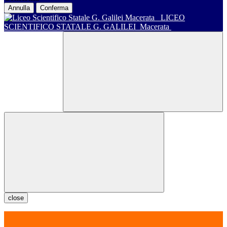
Annulla
Conferma
LICEO
SCIENTIFICO STATALE G. GALILEI
Macerata
close