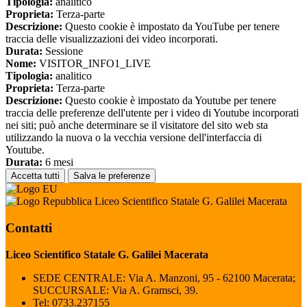
Tipologia:
analitico
Proprieta:
Terza-parte
Descrizione:
Questo cookie è impostato da YouTube per tenere
traccia delle visualizzazioni dei video incorporati.
Durata:
Sessione
Nome:
VISITOR_INFO1_LIVE
Tipologia:
analitico
Proprieta:
Terza-parte
Descrizione:
Questo cookie è impostato da Youtube per tenere
traccia delle preferenze dell'utente per i video di Youtube incorporati
nei siti; può anche determinare se il visitatore del sito web sta
utilizzando la nuova o la vecchia versione dell'interfaccia di
Youtube.
Durata:
6 mesi
Accetta tutti
Salva le preferenze
Liceo Scientifico Statale G. Galilei Macerata
Contatti
Liceo Scientifico Statale G. Galilei Macerata
SEDE CENTRALE: Via A. Manzoni, 95 - 62100 Macerata;
SUCCURSALE: Via A. Gramsci, 39.
Tel:
0733.237155