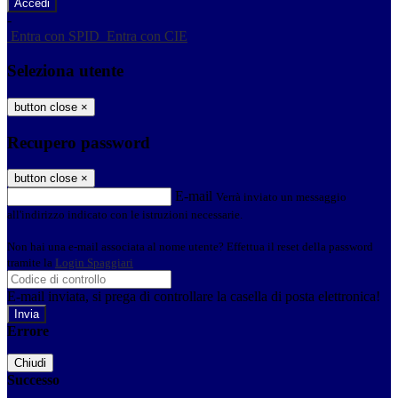
-
Entra con SPID
Entra con CIE
Seleziona utente
button close
×
Recupero password
button close
×
E-mail
Verrà inviato un messaggio
all'indirizzo indicato con le istruzioni necessarie.
Non hai una e-mail associata al nome utente? Effettua il reset della password
tramite la
Login Spaggiari
E-mail inviata, si prega di controllare la casella di posta elettronica!
Errore
Chiudi
Successo