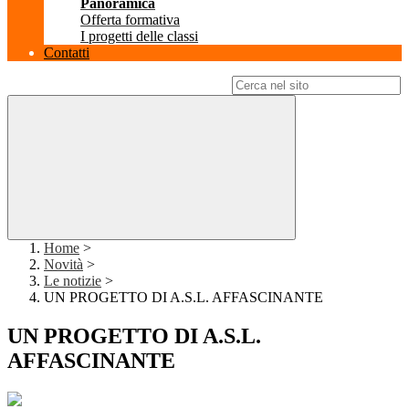
Panoramica
Offerta formativa
I progetti delle classi
Contatti
Campo di ricerca per le pagine del sito
Home
>
Novità
>
Le notizie
>
UN PROGETTO DI A.S.L. AFFASCINANTE
UN PROGETTO DI A.S.L.
AFFASCINANTE