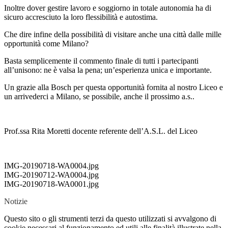
Inoltre dover gestire lavoro e soggiorno in totale autonomia ha di
sicuro accresciuto la loro flessibilità e autostima.
Che dire infine della possibilità di visitare anche una città dalle mille
opportunità come Milano?
Basta semplicemente il commento finale di tutti i partecipanti
all’unisono: ne è valsa la pena; un’esperienza unica e importante.
Un grazie alla Bosch per questa opportunità fornita al nostro Liceo e
un arrivederci a Milano, se possibile, anche il prossimo a.s..
Prof.ssa Rita Moretti docente referente dell’A.S.L. del Liceo
IMG-20190718-WA0004.jpg
IMG-20190712-WA0004.jpg
IMG-20190718-WA0001.jpg
Notizie
Questo sito o gli strumenti terzi da questo utilizzati si avvalgono di
cookie necessari al funzionamento ed utili alle finalità illustrate nella