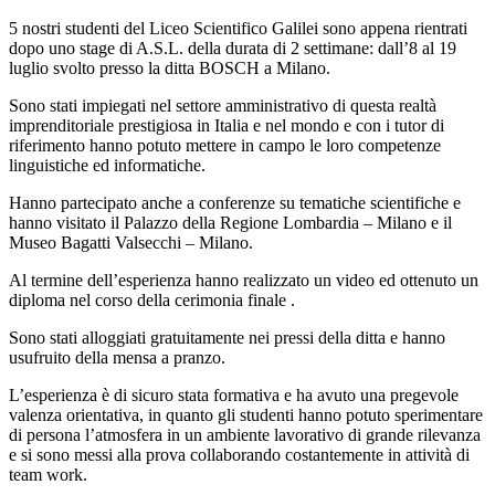
5 nostri studenti del Liceo Scientifico Galilei sono appena rientrati
dopo uno stage di A.S.L. della durata di 2 settimane: dall’8 al 19
luglio svolto presso la ditta BOSCH a Milano.
Sono stati impiegati nel settore amministrativo di questa realtà
imprenditoriale prestigiosa in Italia e nel mondo e con i tutor di
riferimento hanno potuto mettere in campo le loro competenze
linguistiche ed informatiche.
Hanno partecipato anche a conferenze su tematiche scientifiche e
hanno visitato il Palazzo della Regione Lombardia – Milano e il
Museo Bagatti Valsecchi – Milano.
Al termine dell’esperienza hanno realizzato un video ed ottenuto un
diploma nel corso della cerimonia finale .
Sono stati alloggiati gratuitamente nei pressi della ditta e hanno
usufruito della mensa a pranzo.
L’esperienza è di sicuro stata formativa e ha avuto una pregevole
valenza orientativa, in quanto gli studenti hanno potuto sperimentare
di persona l’atmosfera in un ambiente lavorativo di grande rilevanza
e si sono messi alla prova collaborando costantemente in attività di
team work.