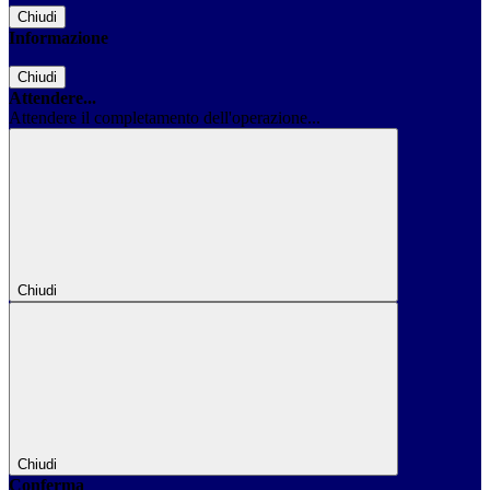
Chiudi
Informazione
Chiudi
Attendere...
Attendere il completamento dell'operazione...
Chiudi
Chiudi
Conferma