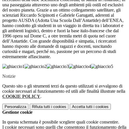
una passeggiata attraverso uno degli ambienti più ostili ed esclusivi
del nostro pianeta. Grazie a un ottimo collegamento satellitare, gli
scienziati Riccardo Scipinotti e Gabriele Garugatti, aderenti al
progetto AUSDA (Adotta Una Scuola Dall’Antartide) dell’ENEA,
hanno condotto gli studenti in un viaggio in diretta tra i laboratori e
gli ambienti logistici, dentro e fuori la base italo-francese che dal
1996 opera sul Dome C, a otre tremila metri di quota nel cuore
dell’Antartide. Con grande disponibilità e simpatia, i ricercatori
hanno risposto alle domande di ragazzi e docenti, suscitando
curiosità e magari, perché no, passione per un percorso di studi
estremamente affascinante.
Notizie
Questo sito o gli strumenti terzi da questo utilizzati si avvalgono di
cookie necessari al funzionamento ed utili alle finalità illustrate nella
COOKIE POLICY
.
Personalizza
Rifiuta tutti
i cookies
Accetta tutti
i cookies
Gestione cookie
In questa schermata è possibile scegliere quali cookie consentire.
I cookie necessari sono quelli che consentono il funzionamento della