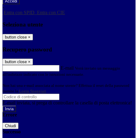
-
Entra con SPID
Entra con CIE
Seleziona utente
button close
×
Recupero password
button close
×
E-mail
Verrà inviato un messaggio
all'indirizzo indicato con le istruzioni necessarie.
Non hai una e-mail associata al nome utente? Effettua il reset della password
tramite la
Login Spaggiari
E-mail inviata, si prega di controllare la casella di posta elettronica!
Errore
Chiudi
Successo