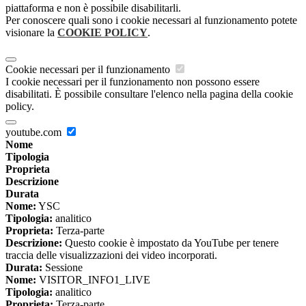
piattaforma e non è possibile disabilitarli.
Per conoscere quali sono i cookie necessari al funzionamento potete
visionare la
COOKIE POLICY
.
Cookie necessari per il funzionamento
I cookie necessari per il funzionamento non possono essere
disabilitati. È possibile consultare l'elenco nella pagina della cookie
policy.
youtube.com
Nome
Tipologia
Proprieta
Descrizione
Durata
Nome:
YSC
Tipologia:
analitico
Proprieta:
Terza-parte
Descrizione:
Questo cookie è impostato da YouTube per tenere
traccia delle visualizzazioni dei video incorporati.
Durata:
Sessione
Nome:
VISITOR_INFO1_LIVE
Tipologia:
analitico
Proprieta:
Terza-parte