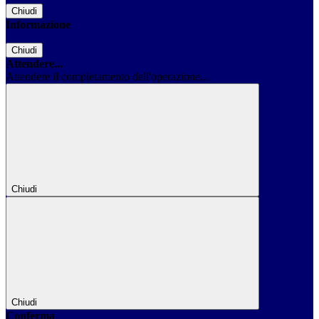
Chiudi
Informazione
Chiudi
Attendere...
Attendere il completamento dell'operazione...
Chiudi
Chiudi
Conferma