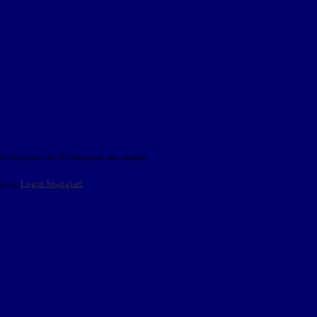
o indicato con le istruzioni necessarie.
ite la
Login Spaggiari