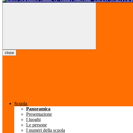
close
Scuola
Panoramica
Presentazione
I luoghi
Le persone
I numeri della scuola