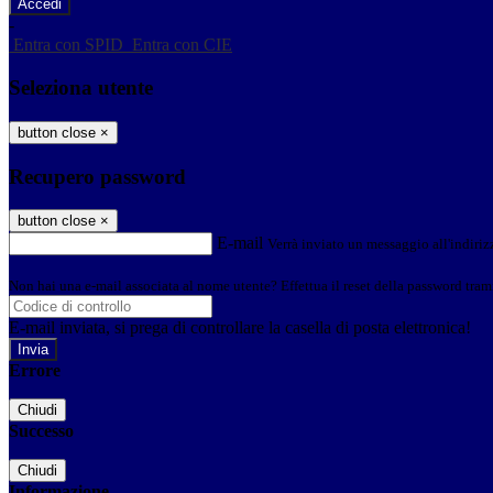
-
Entra con SPID
Entra con CIE
Seleziona utente
button close
×
Recupero password
button close
×
E-mail
Verrà inviato un messaggio all'indirizz
Non hai una e-mail associata al nome utente? Effettua il reset della password tram
E-mail inviata, si prega di controllare la casella di posta elettronica!
Errore
Chiudi
Successo
Chiudi
Informazione