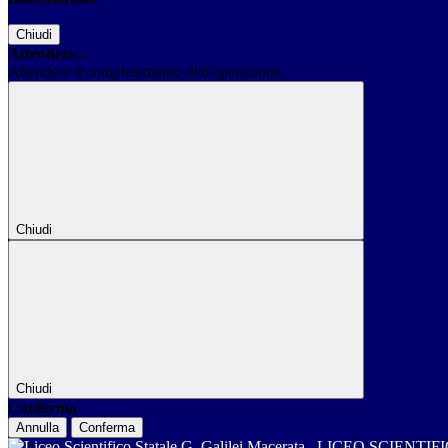
Chiudi
Attendere...
Attendere il completamento dell'operazione...
Chiudi
Chiudi
Conferma
Annulla
Conferma
LICEO SCIENTIF