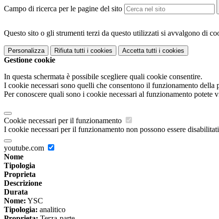
Campo di ricerca per le pagine del sito
Questo sito o gli strumenti terzi da questo utilizzati si avvalgono di coo
Personalizza
Rifiuta tutti
i cookies
Accetta tutti
i cookies
Gestione cookie
In questa schermata è possibile scegliere quali cookie consentire.
I cookie necessari sono quelli che consentono il funzionamento della pi
Per conoscere quali sono i cookie necessari al funzionamento potete v
Cookie necessari per il funzionamento
I cookie necessari per il funzionamento non possono essere disabilitati.
youtube.com
Nome
Tipologia
Proprieta
Descrizione
Durata
Nome:
YSC
Tipologia:
analitico
Proprieta:
Terza-parte