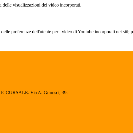
delle visualizzazioni dei video incorporati.
lle preferenze dell'utente per i video di Youtube incorporati nei siti; pu
SUCCURSALE: Via A. Gramsci, 39.