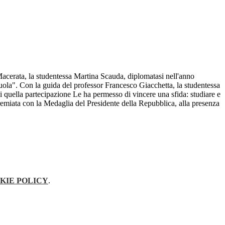
 Macerata, la studentessa Martina Scauda, diplomatasi nell'anno
cuola". Con la guida del professor Francesco Giacchetta, la studentessa
 quella partecipazione Le ha permesso di vincere una sfida: studiare e
premiata con la Medaglia del Presidente della Repubblica, alla presenza
KIE POLICY
.