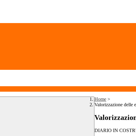
Home
>
Valorizzazione delle 
Valorizzazion
DIARIO IN COST