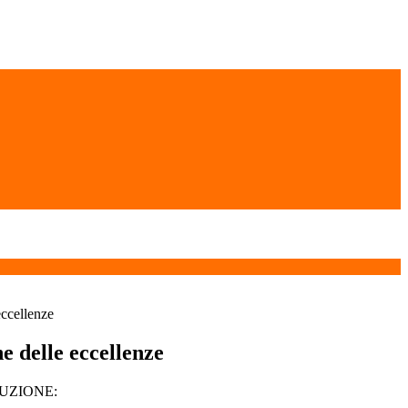
eccellenze
e delle eccellenze
RUZIONE: