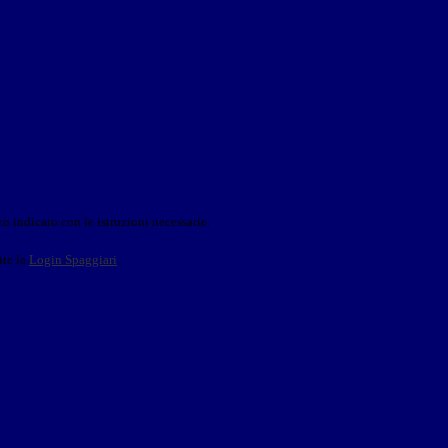
o indicato con le istruzioni necessarie.
ite la
Login Spaggiari