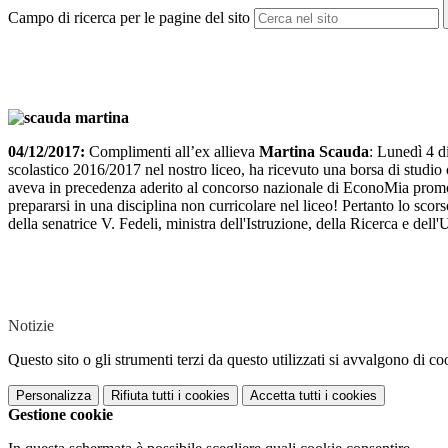
Campo di ricerca per le pagine del sito
04/12/2017:
Complimenti all’ex allieva
Martina Scauda
: Lunedì 4 d
scolastico 2016/2017 nel nostro liceo, ha ricevuto una borsa di studio
aveva in precedenza aderito al concorso nazionale di EconoMia promoss
prepararsi in una disciplina non curricolare nel liceo! Pertanto lo sco
della senatrice V. Fedeli, ministra dell'Istruzione, della Ricerca e dell'
Notizie
Questo sito o gli strumenti terzi da questo utilizzati si avvalgono di coo
Personalizza
Rifiuta tutti
i cookies
Accetta tutti
i cookies
Gestione cookie