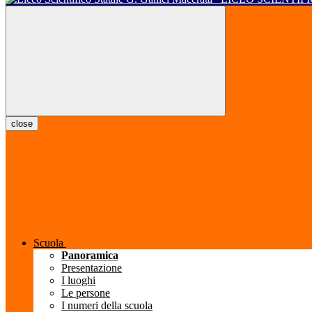
close
Scuola
Panoramica
Presentazione
I luoghi
Le persone
I numeri della scuola