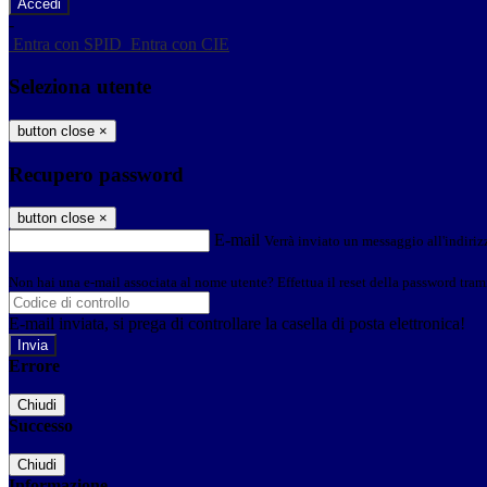
-
Entra con SPID
Entra con CIE
Seleziona utente
button close
×
Recupero password
button close
×
E-mail
Verrà inviato un messaggio all'indirizz
Non hai una e-mail associata al nome utente? Effettua il reset della password tram
E-mail inviata, si prega di controllare la casella di posta elettronica!
Errore
Chiudi
Successo
Chiudi
Informazione