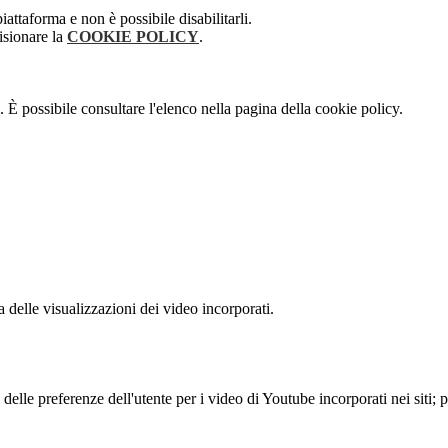
attaforma e non è possibile disabilitarli.
isionare la
COOKIE POLICY
.
 È possibile consultare l'elenco nella pagina della cookie policy.
delle visualizzazioni dei video incorporati.
lle preferenze dell'utente per i video di Youtube incorporati nei siti; pu