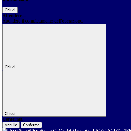
Chiudi
Attendere...
Attendere il completamento dell'operazione...
Chiudi
Chiudi
Conferma
Annulla
Conferma
LICEO SCIENTIF