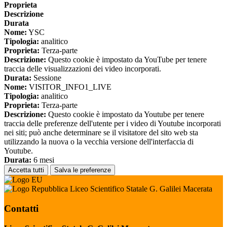
Proprieta
Descrizione
Durata
Nome:
YSC
Tipologia:
analitico
Proprieta:
Terza-parte
Descrizione:
Questo cookie è impostato da YouTube per tenere
traccia delle visualizzazioni dei video incorporati.
Durata:
Sessione
Nome:
VISITOR_INFO1_LIVE
Tipologia:
analitico
Proprieta:
Terza-parte
Descrizione:
Questo cookie è impostato da Youtube per tenere
traccia delle preferenze dell'utente per i video di Youtube incorporati
nei siti; può anche determinare se il visitatore del sito web sta
utilizzando la nuova o la vecchia versione dell'interfaccia di
Youtube.
Durata:
6 mesi
Accetta tutti
Salva le preferenze
Liceo Scientifico Statale G. Galilei Macerata
Contatti