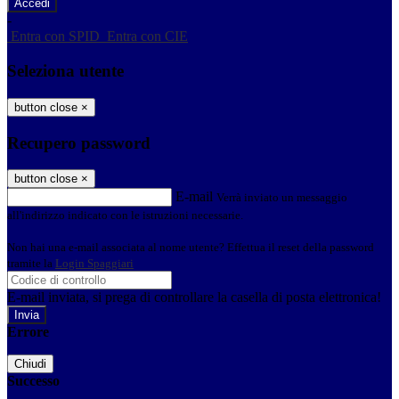
-
Entra con SPID
Entra con CIE
Seleziona utente
button close
×
Recupero password
button close
×
E-mail
Verrà inviato un messaggio
all'indirizzo indicato con le istruzioni necessarie.
Non hai una e-mail associata al nome utente? Effettua il reset della password
tramite la
Login Spaggiari
E-mail inviata, si prega di controllare la casella di posta elettronica!
Errore
Chiudi
Successo