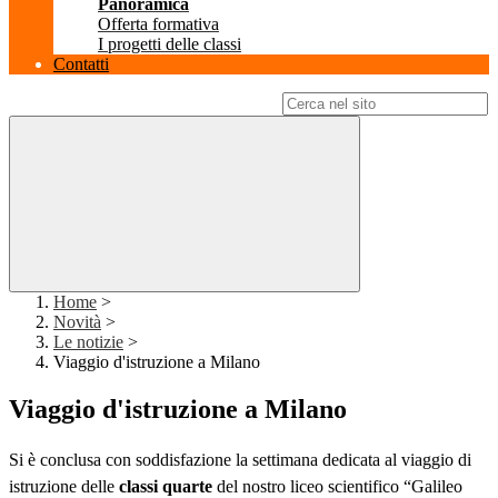
Panoramica
Offerta formativa
I progetti delle classi
Contatti
Campo di ricerca per le pagine del sito
Home
>
Novità
>
Le notizie
>
Viaggio d'istruzione a Milano
Viaggio d'istruzione a Milano
Si è conclusa con soddisfazione la settimana dedicata al viaggio di
istruzione delle
classi quarte
del nostro liceo scientifico “Galileo