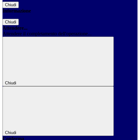
Chiudi
Informazione
Chiudi
Attendere...
Attendere il completamento dell'operazione...
Chiudi
Chiudi
Conferma