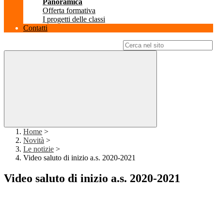
Panoramica
Offerta formativa
I progetti delle classi
Contatti
Campo di ricerca per le pagine del sito
Home
>
Novità
>
Le notizie
>
Video saluto di inizio a.s. 2020-2021
Video saluto di inizio a.s. 2020-2021