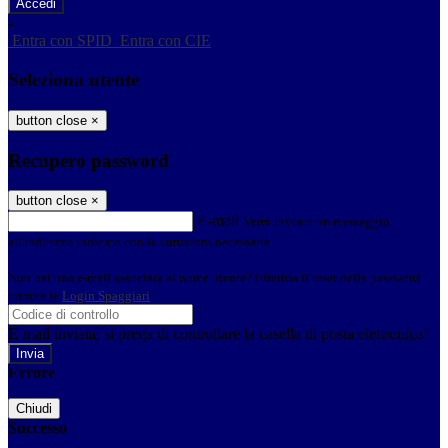
-
Entra con SPID
Entra con CIE
Seleziona utente
button close
×
Recupero password
button close
×
E-mail
Verrà inviato un messaggio
all'indirizzo indicato con le istruzioni necessarie.
Non hai una e-mail associata al nome utente? Effettua il reset della password
tramite la
Login Spaggiari
E-mail inviata, si prega di controllare la casella di posta elettronica!
Errore
Chiudi
Successo