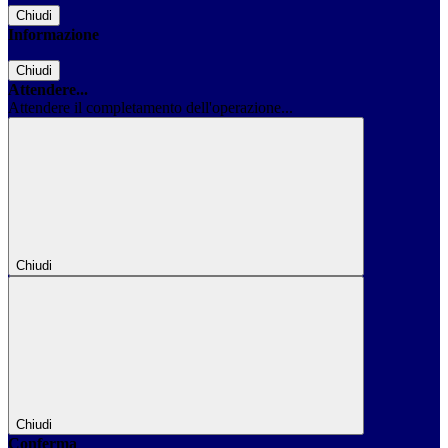
Chiudi
Informazione
Chiudi
Attendere...
Attendere il completamento dell'operazione...
Chiudi
Chiudi
Conferma