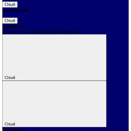
Chiudi
Informazione
Chiudi
Attendere...
Attendere il completamento dell'operazione...
Chiudi
Chiudi
Conferma