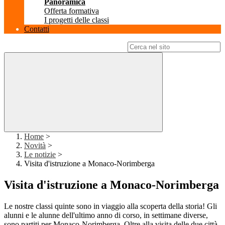
Panoramica
Offerta formativa
I progetti delle classi
Contatti
Campo di ricerca per le pagine del sito
Home
>
Novità
>
Le notizie
>
Visita d'istruzione a Monaco-Norimberga
Visita d'istruzione a Monaco-Norimberga
Le nostre classi quinte sono in viaggio alla scoperta della storia! Gli
alunni e le alunne dell'ultimo anno di corso, in settimane diverse,
sono partiti per Monaco-Norimberga. Oltre alla visita delle due città,