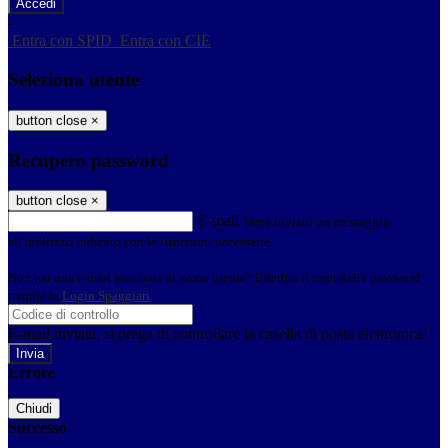
-
Entra con SPID
Entra con CIE
Seleziona utente
button close
×
Recupero password
button close
×
E-mail
Verrà inviato un messaggio
all'indirizzo indicato con le istruzioni necessarie.
Non hai una e-mail associata al nome utente? Effettua il reset della password
tramite la
Login Spaggiari
E-mail inviata, si prega di controllare la casella di posta elettronica!
Errore
Chiudi
Successo