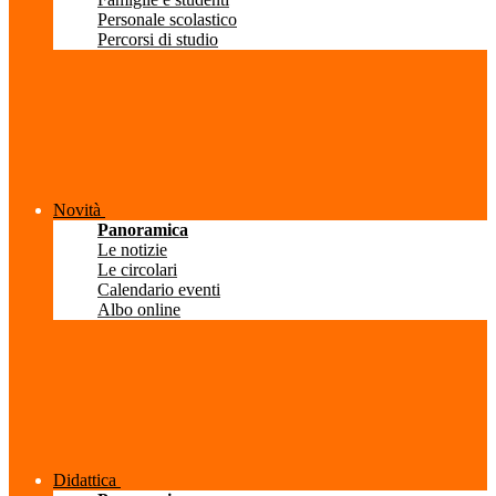
Personale scolastico
Percorsi di studio
Novità
Panoramica
Le notizie
Le circolari
Calendario eventi
Albo online
Didattica