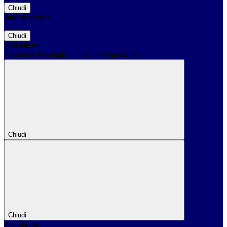
Chiudi
Informazione
Chiudi
Attendere...
Attendere il completamento dell'operazione...
Chiudi
Chiudi
Conferma