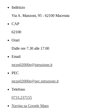
Indirizzo
Via A. Manzoni, 95 - 62100 Macerata
CAP
62100
Orari
Dalle ore 7.30 alle 17.00
Email
mcps02000n@istruzione.it
PEC
mcps02000n@pec.istruzione.it
Telefono
0733.237155
Naviga su Google Maps