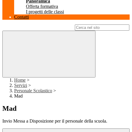
Panoramica
Offerta formativa
I progetti delle classi
Contatti
Campo di ricerca per le pagine del sito
Home
>
Servizi
>
Personale Scolastico
>
Mad
Mad
Invio Messa a Disposizione per il personale della scuola.