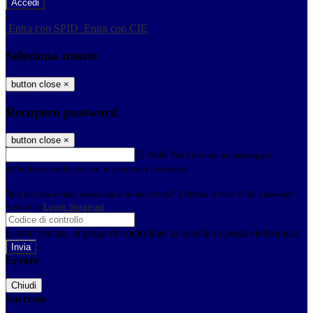
-
Entra con SPID
Entra con CIE
Seleziona utente
button close
×
Recupero password
button close
×
E-mail
Verrà inviato un messaggio
all'indirizzo indicato con le istruzioni necessarie.
Non hai una e-mail associata al nome utente? Effettua il reset della password
tramite la
Login Spaggiari
E-mail inviata, si prega di controllare la casella di posta elettronica!
Errore
Chiudi
Successo