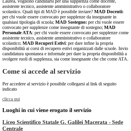
Laurea, vogliono candidarsi per una supplenza come docente,
assistente tecnico, assistente amministrativo o collaboratore
scolastico. Quali tipi di MAD è possibile inviare?
MAD Docenti:
per chi vuole essere convocato per supplenze da insegnante in
qualsiasi tipologia di scuola;
MAD Sostegno:
per chi vuole essere
convocato per supplenze come insegnante di sostegno;
MAD
Personale ATA
: per chi vuole essere convocato per supplenze come
assistente tecnico, assistente amministrativo o collaboratore
scolastico;
MAD Recuperi Estivi
: per dare infine la propria
disponibilità ai corsi di recupero estivi organizzati dalle scuole. Invio
candidatura spontanea e informale per dare la propria disponibilità a
svolgere ruoli di supplenza, sia come insegnante che che come ATA.
Come si accede al servizio
Per accedere al servizio è possibile collegarsi al link di seguito
indicato
clicca qui
Luoghi in cui viene erogato il servizio
Liceo Scientifico Statale G. Galilei Macerata - Sede
Centrale