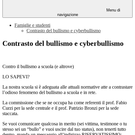
Menu di
navigazione
Famiglie e studenti
Contrasto del bullismo e cyberbullismo
Contrasto del bullismo e cyberbullismo
Contro il bullismo a scuola (e altrove)
LO SAPEVI?
La nostra scuola si è adeguata alle attuali normative atte a contrastare
l’odioso fenomeno del bullismo a scuola e in rete.
La commissione che se ne occupa ha come referenti il prof. Fabio
Curzi per la sede centrale e il prof. Patrizio Bronzi per la sede
staccata.
Se vuoi comunicare qualcosa in merito (sei vittima, testimone o tu
stesso sei un “bullo” e vuoi uscire dal tuo status), non tenerti tutto
dentro, manda un messaggio all’indirizzo RISERVATISSIMO: