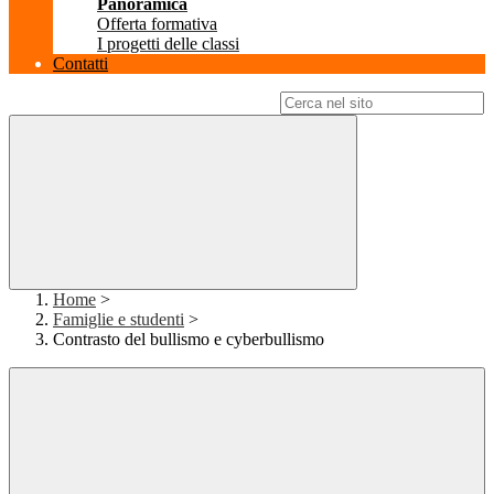
Panoramica
Offerta formativa
I progetti delle classi
Contatti
Campo di ricerca per le pagine del sito
Home
>
Famiglie e studenti
>
Contrasto del bullismo e cyberbullismo