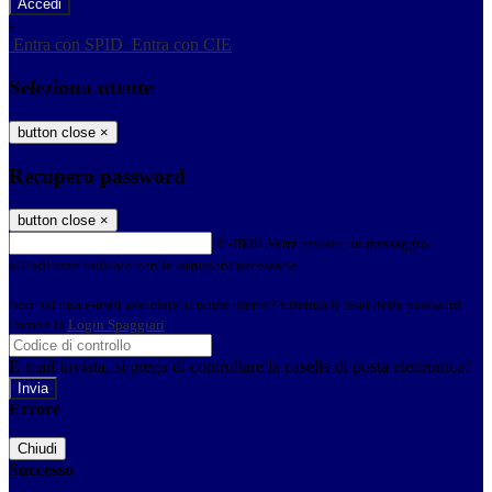
-
Entra con SPID
Entra con CIE
Seleziona utente
button close
×
Recupero password
button close
×
E-mail
Verrà inviato un messaggio
all'indirizzo indicato con le istruzioni necessarie.
Non hai una e-mail associata al nome utente? Effettua il reset della password
tramite la
Login Spaggiari
E-mail inviata, si prega di controllare la casella di posta elettronica!
Errore
Chiudi
Successo