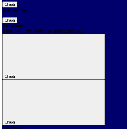
Chiudi
Informazione
Chiudi
Attendere...
Attendere il completamento dell'operazione...
Chiudi
Chiudi
Conferma