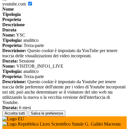
youtube.com
Nome
Tipologia
Proprieta
Descrizione
Durata
Nome:
YSC
Tipologia:
analitico
Proprieta:
Terza-parte
Descrizione:
Questo cookie è impostato da YouTube per tenere
traccia delle visualizzazioni dei video incorporati.
Durata:
Sessione
Nome:
VISITOR_INFO1_LIVE
Tipologia:
analitico
Proprieta:
Terza-parte
Descrizione:
Questo cookie è impostato da Youtube per tenere
traccia delle preferenze dell'utente per i video di Youtube incorporati
nei siti; può anche determinare se il visitatore del sito web sta
utilizzando la nuova o la vecchia versione dell'interfaccia di
Youtube.
Durata:
6 mesi
Accetta tutti
Salva le preferenze
Liceo Scientifico Statale G. Galilei Macerata