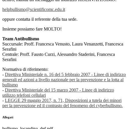
helpbullismo@scientificomc.edu.it
oppure contatta il referente della tua sede.
Insieme possiamo fare MOLTO!
Team Antibullismo
Succursale: Proff. Francesca Venusto, Laura Venanzetti, Francesca
Serafini
Centrale: Proff. Fausto Curzi, Alessandro Staderini, Francesca
Serafini
Normativa di riferimento:
-
Direttiva Ministeriale n. 16 del 5 febbraio 2007 - Linee di indirizzo
generali ed azioni a livello nazionale per la prevenzione e la lotta al
bullismo
-
Direttiva Ministeriale del 15 marzo 2007 - Linee di indirizzo
utilizzo telefoni cellulari
-
LEGGE 29 maggio 2017, n. 71, Disposizioni a tutela dei minori
per la prevenzione ed il contrasto del fenomeno del cyberbullismo.
Allegati
bullismo_locandina_def.pdf