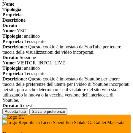
Nome
Tipologia
Proprieta
Descrizione
Durata
Nome:
YSC
Tipologia:
analitico
Proprieta:
Terza-parte
Descrizione:
Questo cookie è impostato da YouTube per tenere
traccia delle visualizzazioni dei video incorporati.
Durata:
Sessione
Nome:
VISITOR_INFO1_LIVE
Tipologia:
analitico
Proprieta:
Terza-parte
Descrizione:
Questo cookie è impostato da Youtube per tenere
traccia delle preferenze dell'utente per i video di Youtube incorporati
nei siti; può anche determinare se il visitatore del sito web sta
utilizzando la nuova o la vecchia versione dell'interfaccia di
Youtube.
Durata:
6 mesi
Accetta tutti
Salva le preferenze
Liceo Scientifico Statale G. Galilei Macerata