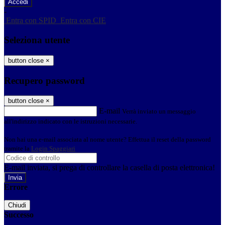
-
Entra con SPID
Entra con CIE
Seleziona utente
button close
×
Recupero password
button close
×
E-mail
Verrà inviato un messaggio
all'indirizzo indicato con le istruzioni necessarie.
Non hai una e-mail associata al nome utente? Effettua il reset della password
tramite la
Login Spaggiari
E-mail inviata, si prega di controllare la casella di posta elettronica!
Errore
Chiudi
Successo