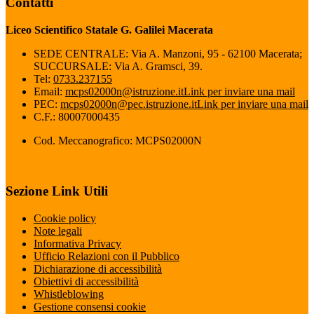
Contatti
Liceo Scientifico Statale G. Galilei Macerata
SEDE CENTRALE: Via A. Manzoni, 95 - 62100 Macerata;
SUCCURSALE: Via A. Gramsci, 39.
Tel:
0733.237155
Email:
mcps02000n@istruzione.it
Link per inviare una mail
PEC:
mcps02000n@pec.istruzione.it
Link per inviare una mail
C.F.: 80007000435
Cod. Meccanografico: MCPS02000N
Sezione Link Utili
Cookie policy
Note legali
Informativa Privacy
Ufficio Relazioni con il Pubblico
Dichiarazione di accessibilità
Obiettivi di accessibilità
Whistleblowing
Gestione consensi cookie