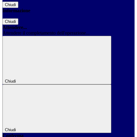
Chiudi
Informazione
Chiudi
Attendere...
Attendere il completamento dell'operazione...
Chiudi
Chiudi
Conferma