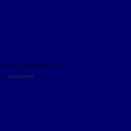
o indicato con le istruzioni necessarie.
ite la
Login Spaggiari