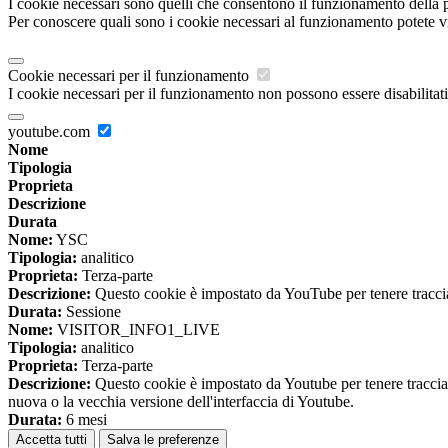
I cookie necessari sono quelli che consentono il funzionamento della pi
Per conoscere quali sono i cookie necessari al funzionamento potete v
Cookie necessari per il funzionamento
I cookie necessari per il funzionamento non possono essere disabilitati.
youtube.com
Nome
Tipologia
Proprieta
Descrizione
Durata
Nome:
YSC
Tipologia:
analitico
Proprieta:
Terza-parte
Descrizione:
Questo cookie è impostato da YouTube per tenere traccia 
Durata:
Sessione
Nome:
VISITOR_INFO1_LIVE
Tipologia:
analitico
Proprieta:
Terza-parte
Descrizione:
Questo cookie è impostato da Youtube per tenere traccia de
nuova o la vecchia versione dell'interfaccia di Youtube.
Durata:
6 mesi
Accetta tutti
Salva le preferenze