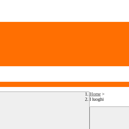
Home
>
I luoghi