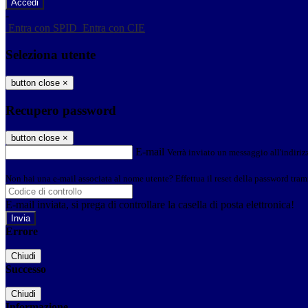
-
Entra con SPID
Entra con CIE
Seleziona utente
button close
×
Recupero password
button close
×
E-mail
Verrà inviato un messaggio all'indirizz
Non hai una e-mail associata al nome utente? Effettua il reset della password tram
E-mail inviata, si prega di controllare la casella di posta elettronica!
Errore
Chiudi
Successo
Chiudi
Informazione