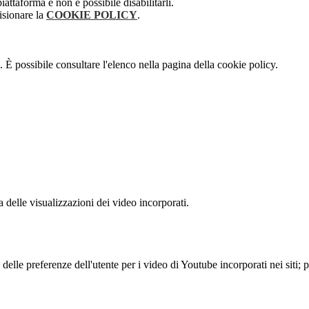
attaforma e non è possibile disabilitarli.
isionare la
COOKIE POLICY
.
 È possibile consultare l'elenco nella pagina della cookie policy.
delle visualizzazioni dei video incorporati.
lle preferenze dell'utente per i video di Youtube incorporati nei siti; pu