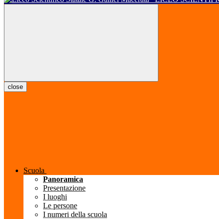
close
Scuola
Panoramica
Presentazione
I luoghi
Le persone
I numeri della scuola