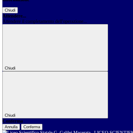
Chiudi
Attendere...
Attendere il completamento dell'operazione...
Chiudi
Chiudi
Conferma
Annulla
Conferma
LICEO SCIENTIF