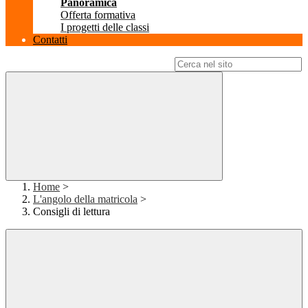
Panoramica
Offerta formativa
I progetti delle classi
Contatti
Campo di ricerca per le pagine del sito
Home
>
L'angolo della matricola
>
Consigli di lettura