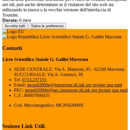
nei siti; può anche determinare se il visitatore del sito web sta
utilizzando la nuova o la vecchia versione dell'interfaccia di
Youtube.
Durata:
6 mesi
Accetta tutti
Salva le preferenze
Liceo Scientifico Statale G. Galilei Macerata
Contatti
Liceo Scientifico Statale G. Galilei Macerata
SEDE CENTRALE: Via A. Manzoni, 95 - 62100 Macerata;
SUCCURSALE: Via A. Gramsci, 39.
Tel:
0733.237155
Email:
mcps02000n@istruzione.it
Link per inviare una mail
PEC:
mcps02000n@pec.istruzione.it
Link per inviare una mail
C.F.: 80007000435
Cod. Meccanografico: MCPS02000N
Sezione Link Utili