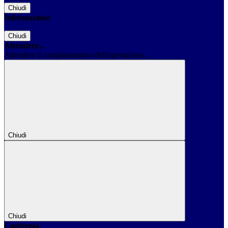
Chiudi
Informazione
Chiudi
Attendere...
Attendere il completamento dell'operazione...
Chiudi
Chiudi
Conferma