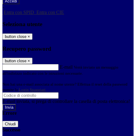
-
Entra con SPID
Entra con CIE
Seleziona utente
button close
×
Recupero password
button close
×
E-mail
Verrà inviato un messaggio
all'indirizzo indicato con le istruzioni necessarie.
Non hai una e-mail associata al nome utente? Effettua il reset della password
tramite la
Login Spaggiari
E-mail inviata, si prega di controllare la casella di posta elettronica!
Errore
Chiudi
Successo