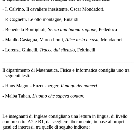
- I. Calvino, Il cavaliere inesistente, Oscar Mondadori.
- P. Cognetti, Le otto montagne, Einaudi.
- Benedetta Bonfiglioli,
Senza una buona ragione
, Pelledoca
- Manlio Castagna, Marco Ponti,
Alice resta a casa
, Mondadori
- Lorenza Ghinelli,
Tracce dal silenzio
, Feltrinelli
_______________________________________________________
Il dipartimento di Matematica, Fisica e Informatica consiglia uno tra
i seguenti testi:
-
Hans Magnus Enzensberger
, Il mago dei numeri
-
Malba Tahan,
L’uomo che sapeva contare
_______________________________________________________
Le insegnanti di Inglese consigliano una lettura in lingua, di livello
compreso tra A2 e B1, da scegliere liberamente, in base ai propri
gusti ed interessi, tra quelle di seguito indicate: