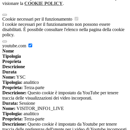
visionare la
COOKIE POLICY
.
Cookie necessari per il funzionamento
I cookie necessari per il funzionamento non possono essere
disabilitati. È possibile consultare l'elenco nella pagina della cookie
policy.
youtube.com
Nome
Tipologia
Proprieta
Descrizione
Durata
Nome:
YSC
Tipologia:
analitico
Proprieta:
Terza-parte
Descrizione:
Questo cookie è impostato da YouTube per tenere
traccia delle visualizzazioni dei video incorporati.
Durata:
Sessione
Nome:
VISITOR_INFO1_LIVE
Tipologia:
analitico
Proprieta:
Terza-parte
Descrizione:
Questo cookie è impostato da Youtube per tenere
traccia delle preferenze dell'utente per i video di Youtube incorporati