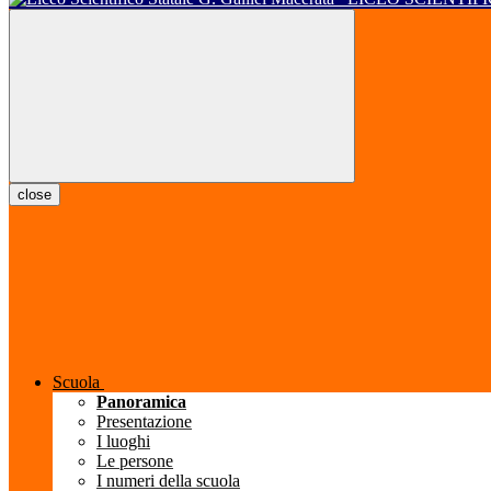
close
Scuola
Panoramica
Presentazione
I luoghi
Le persone
I numeri della scuola