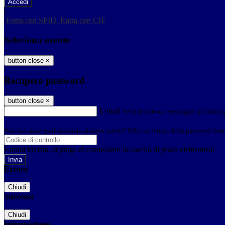
-
Entra con SPID
Entra con CIE
Seleziona utente
button close
×
Recupero password
button close
×
E-mail
Verrà inviato un messaggio all'indirizz
Non hai una e-mail associata al nome utente? Effettua il reset della password tram
E-mail inviata, si prega di controllare la casella di posta elettronica!
Errore
Chiudi
Successo
Chiudi
Informazione