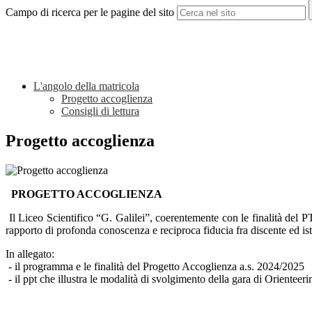
Campo di ricerca per le pagine del sito
L'angolo della matricola
Progetto accoglienza
Consigli di lettura
Progetto accoglienza
PROGETTO ACCOGLIENZA
Il Liceo Scientifico “G. Galilei”, coerentemente con le finalità del P
rapporto di profonda conoscenza e reciproca fiducia fra discente ed ist
In allegato:
- il programma e le finalità del Progetto Accoglienza a.s. 2024/2025
- il ppt che illustra le modalità di svolgimento della gara di Orienteeri