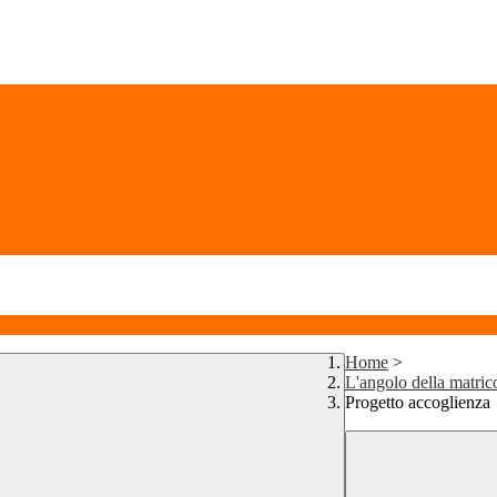
Home
>
L'angolo della matric
Progetto accoglienza