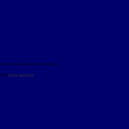
o indicato con le istruzioni necessarie.
ite la
Login Spaggiari