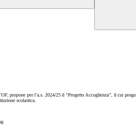
TOF, propone per l’a.s. 2024/25 il “Progetto Accoglienza”, il cui progra
ituzione scolastica.
ng