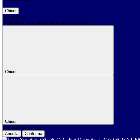
Chiudi
Attendere...
Attendere il completamento dell'operazione...
Chiudi
Chiudi
Conferma
Annulla
Conferma
LICEO SCIENTIF