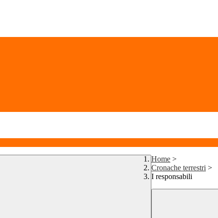
Home
>
Cronache terrestri
>
I responsabili