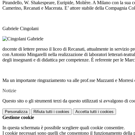
Pirandello, W. Shakespeare, Euripide, Molière. A Milano con la sua co
Camerino, Recanati e Macerata. E’ attore stabile della Compagnia Col
Gabriele Cingolani
docente di lettere presso il liceo di Recanati, attualmente in servizio 
con Antonio Mingarelli nella realizzazione di laboratori letterari-teatral
degli insegnanti e di didattica per competenze. È referente per le March
Ma un importante ringraziamento va alle prof.sse Mazzanti e Morresi e
Notizie
Questo sito o gli strumenti terzi da questo utilizzati si avvalgono di coo
Personalizza
Rifiuta tutti
i cookies
Accetta tutti
i cookies
Gestione cookie
In questa schermata è possibile scegliere quali cookie consentire.
I cookie necessari sono quelli che consentono il funzionamento della pi