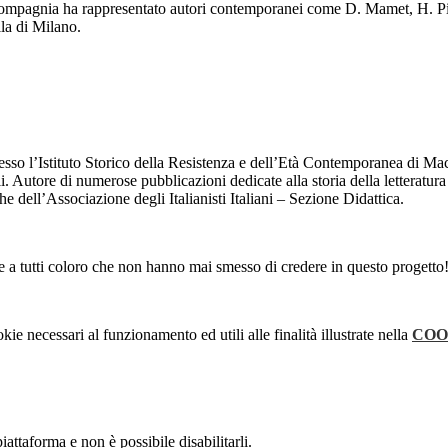
mpagnia ha rappresentato autori contemporanei come D. Mamet, H. Pinter,
la di Milano.
presso l’Istituto Storico della Resistenza e dell’Età Contemporanea di Mac
i. Autore di numerose pubblicazioni dedicate alla storia della letteratura 
e dell’Associazione degli Italianisti Italiani – Sezione Didattica.
 a tutti coloro che non hanno mai smesso di credere in questo progetto
kie necessari al funzionamento ed utili alle finalità illustrate nella
COO
attaforma e non è possibile disabilitarli.