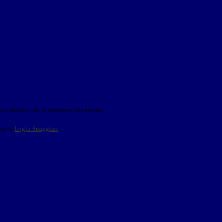
o indicato con le istruzioni necessarie.
ite la
Login Spaggiari