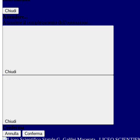
Chiudi
Attendere...
Attendere il completamento dell'operazione...
Chiudi
Chiudi
Conferma
Annulla
Conferma
LICEO SCIENTIF