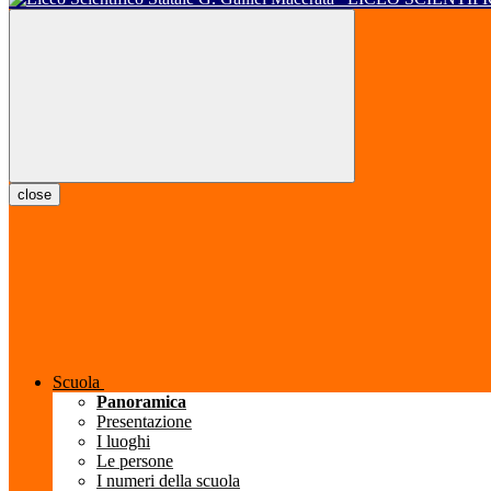
close
Scuola
Panoramica
Presentazione
I luoghi
Le persone
I numeri della scuola