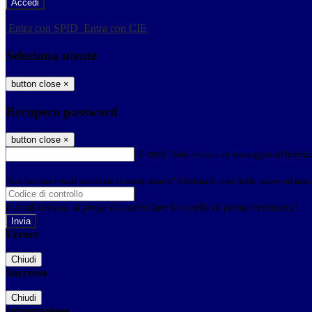
-
Entra con SPID
Entra con CIE
Seleziona utente
button close
×
Recupero password
button close
×
E-mail
Verrà inviato un messaggio all'indirizz
Non hai una e-mail associata al nome utente? Effettua il reset della password tram
E-mail inviata, si prega di controllare la casella di posta elettronica!
Errore
Chiudi
Successo
Chiudi
Informazione